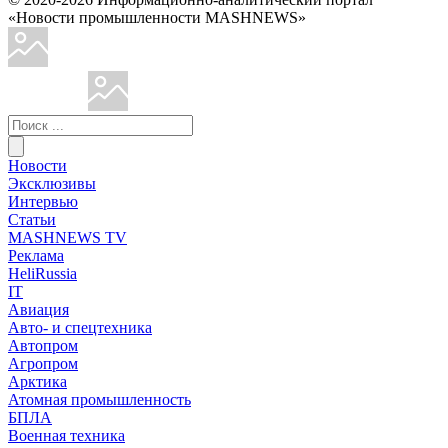
«Новости промышленности MASHNEWS»
Новости
Эксклюзивы
Интервью
Статьи
MASHNEWS TV
Реклама
HeliRussia
IT
Авиация
Авто- и спецтехника
Автопром
Агропром
Арктика
Атомная промышленность
БПЛА
Военная техника