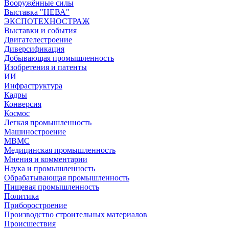
Вооружённые силы
Выставка "НЕВА"
ЭКСПОТЕХНОСТРАЖ
Выставки и события
Двигателестроение
Диверсификация
Добывающая промышленность
Изобретения и патенты
ИИ
Инфраструктура
Кадры
Конверсия
Космос
Легкая промышленность
Машиностроение
МВМС
Медицинская промышленность
Мнения и комментарии
Наука и промышленность
Обрабатывающая промышленность
Пищевая промышленность
Политика
Приборостроение
Производство строительных материалов
Происшествия