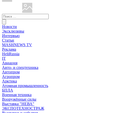
Новости
Эксклюзивы
Интервью
Статьи
MASHNEWS TV
Реклама
HeliRussia
IT
Авиация
Авто- и спецтехника
Автопром
Агропром
Арктика
Атомная промышленность
БПЛА
Военная техника
Вооружённые силы
Выставка "НЕВА"
ЭКСПОТЕХНОСТРАЖ
Выставки и события