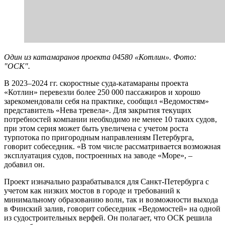
Один из катамаранов проекта 04580 «Котлин». Фото:
"ОСК".
В 2023–2024 гг. скоростные суда-катамараны проекта
«Котлин» перевезли более 250 000 пассажиров и хорошо
зарекомендовали себя на практике, сообщил «Ведомостям»
представитель «Нева тревела». Для закрытия текущих
потребностей компании необходимо не менее 10 таких судов,
при этом серия может быть увеличена с учетом роста
турпотока по пригородным направлениям Петербурга,
говорит собеседник. «В том числе рассматривается возможная
эксплуатация судов, построенных на заводе «Море», –
добавил он.
Проект изначально разрабатывался для Санкт-Петербурга с
учетом как низких мостов в городе и требований к
минимальному образованию волн, так и возможности выхода
в Финский залив, говорит собеседник «Ведомостей» на одной
из судостроительных верфей. Он полагает, что ОСК решила