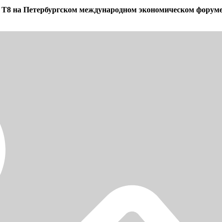
a T8 на Петербургском международном экономическом форуме.