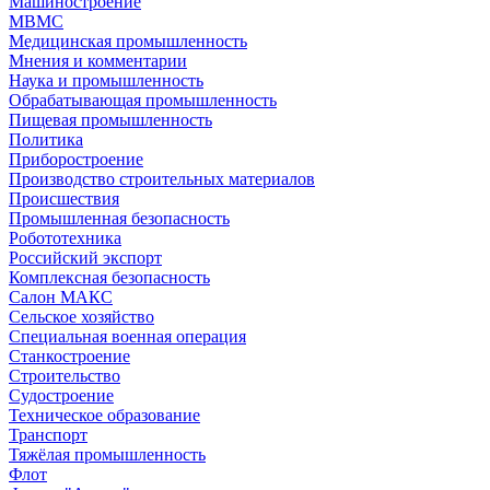
Машиностроение
МВМС
Медицинская промышленность
Мнения и комментарии
Наука и промышленность
Обрабатывающая промышленность
Пищевая промышленность
Политика
Приборостроение
Производство строительных материалов
Происшествия
Промышленная безопасность
Робототехника
Российский экспорт
Комплексная безопасность
Салон МАКС
Сельское хозяйство
Специальная военная операция
Станкостроение
Строительство
Судостроение
Техническое образование
Транспорт
Тяжёлая промышленность
Флот