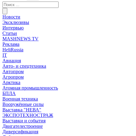
Новости
Эксклюзивы
Интервью
Статьи
MASHNEWS TV
Реклама
HeliRussia
IT
Авиация
Авто- и спецтехника
Автопром
Агропром
Арктика
Атомная промышленность
БПЛА
Военная техника
Вооружённые силы
Выставка "НЕВА"
ЭКСПОТЕХНОСТРАЖ
Выставки и события
Двигателестроение
Диверсификация