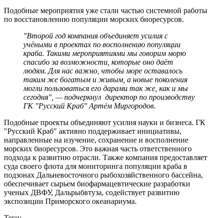
Подобные мероприятия уже стали частью системной работы
по восстановлению популяции морских биоресурсов.
"Второй год компания объединяет усилия с
учёными в проектах по восполнению популяции
краба. Такими мероприятиями мы говорим морю
спасибо за возможности, которые оно даёт
людям. Для нас важно, чтобы море оставалось
таким же богатым и живым, а новые поколения
могли пользоваться его дарами так же, как и мы
сегодня", — подчеркнул директор по производству
ГК "Русский Краб" Артём Миргородов.
Подобные проекты объединяют усилия науки и бизнеса. ГК
"Русский Краб" активно поддерживает инициативы,
направленные на изучение, сохранение и восполнение
морских биоресурсов. Это важная часть ответственного
подхода к развитию отрасли. Также компания предоставляет
суда своего флота для мониторинга популяции краба в
подзонах Дальневосточного рыбохозяйственного бассейна,
обеспечивает сырьем биофармацевтические разработки
ученых ДВФУ, Дальрыбвтуза, содействует развитию
экспозиции Приморского океанариума.
Теги: