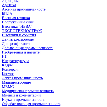
Агропром
Арктика
Атомная промышленность
БПЛА
Военная техника
Вооружённые силы
Выставка "НЕВА"
ЭКСПОТЕХНОСТРАЖ
Выставки и события
Двигателестроение
Диверсификация
Добывающая промышленность
Изобретения и патенты
ИИ
Инфраструктура
Кадры
Конверсия
Космос
Легкая промышленность
Машиностроение
МВМС
Медицинская промышленность
Мнения и комментарии
Наука и промышленность
Обрабатывающая промышленность