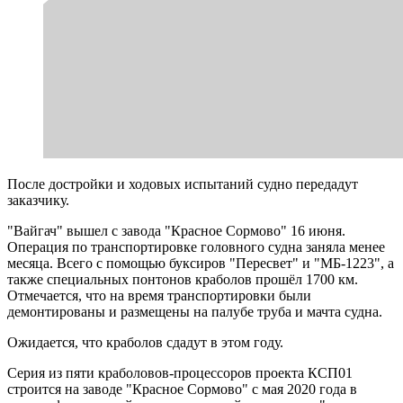
После достройки и ходовых испытаний судно передадут
заказчику.
"Вайгач" вышел с завода "Красное Сормово" 16 июня.
Операция по транспортировке головного судна заняла менее
месяца. Всего с помощью буксиров "Пересвет" и "МБ-1223", а
также специальных понтонов краболов прошёл 1700 км.
Отмечается, что на время транспортировки были
демонтированы и размещены на палубе труба и мачта судна.
Ожидается, что краболов сдадут в этом году.
Серия из пяти краболовов-процессоров проекта КСП01
строится на заводе "Красное Сормово" с мая 2020 года в