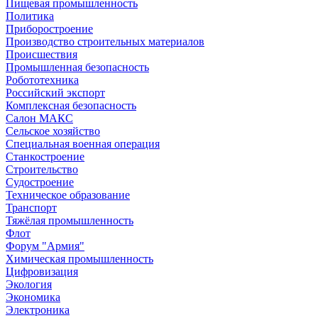
Пищевая промышленность
Политика
Приборостроение
Производство строительных материалов
Происшествия
Промышленная безопасность
Робототехника
Российский экспорт
Комплексная безопасность
Салон МАКС
Сельское хозяйство
Специальная военная операция
Станкостроение
Строительство
Судостроение
Техническое образование
Транспорт
Тяжёлая промышленность
Флот
Форум "Армия"
Химическая промышленность
Цифровизация
Экология
Экономика
Электроника