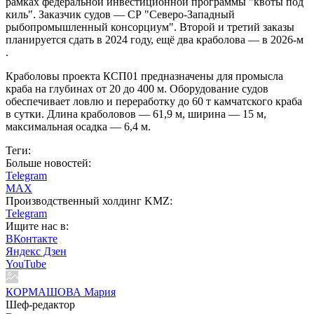
рамках федеральной инвестиционной программы "квоты под
киль". Заказчик судов — СР "Северо-Западный
рыбопромышленный консорциум". Второй и третий заказы
планируется сдать в 2024 году, ещё два краболова — в 2026-м
.
Краболовы проекта КСП01 предназначены для промысла
краба на глубинах от 20 до 400 м. Оборудование судов
обеспечивает ловлю и переработку до 60 т камчатского краба
в сутки. Длина краболовов — 61,9 м, ширина — 15 м,
максимальная осадка — 6,4 м.
Теги:
Больше новостей:
Telegram
MAX
Производственный холдинг KMZ:
Telegram
Ищите нас в:
ВКонтакте
Яндекс Дзен
YouTube
КОРМАШОВА Мария
Шеф-редактор