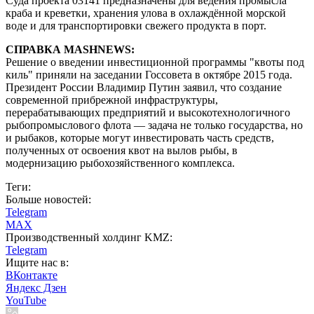
Суда проекта 03141 предназначены для ведения промысла
краба и креветки, хранения улова в охлаждённой морской
воде и для транспортировки свежего продукта в порт.
СПРАВКА MASHNEWS:
Решение о введении инвестиционной программы "квоты под
киль" приняли на заседании Госсовета в октябре 2015 года.
Президент России Владимир Путин заявил, что создание
современной прибрежной инфраструктуры,
перерабатывающих предприятий и высокотехнологичного
рыбопромыслового флота — задача не только государства, но
и рыбаков, которые могут инвестировать часть средств,
полученных от освоения квот на вылов рыбы, в
модернизацию рыбохозяйственного комплекса.
Теги:
Больше новостей:
Telegram
MAX
Производственный холдинг KMZ:
Telegram
Ищите нас в:
ВКонтакте
Яндекс Дзен
YouTube