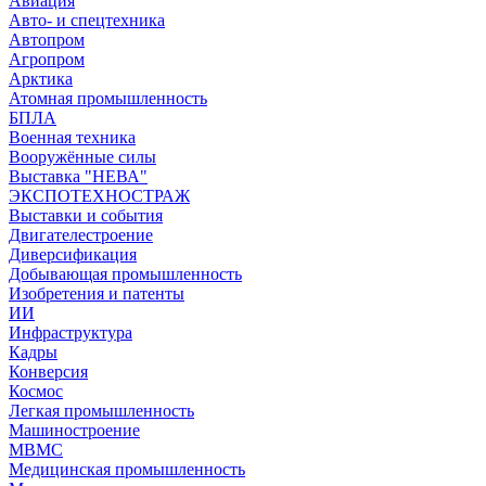
Авиация
Авто- и спецтехника
Автопром
Агропром
Арктика
Атомная промышленность
БПЛА
Военная техника
Вооружённые силы
Выставка "НЕВА"
ЭКСПОТЕХНОСТРАЖ
Выставки и события
Двигателестроение
Диверсификация
Добывающая промышленность
Изобретения и патенты
ИИ
Инфраструктура
Кадры
Конверсия
Космос
Легкая промышленность
Машиностроение
МВМС
Медицинская промышленность