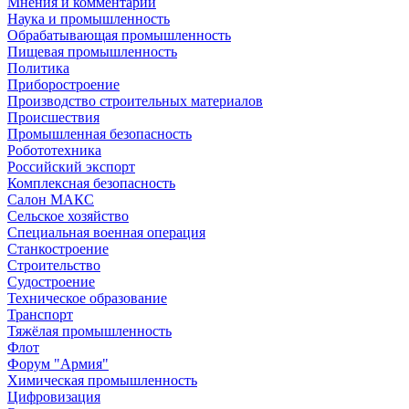
Мнения и комментарии
Наука и промышленность
Обрабатывающая промышленность
Пищевая промышленность
Политика
Приборостроение
Производство строительных материалов
Происшествия
Промышленная безопасность
Робототехника
Российский экспорт
Комплексная безопасность
Салон МАКС
Сельское хозяйство
Специальная военная операция
Станкостроение
Строительство
Судостроение
Техническое образование
Транспорт
Тяжёлая промышленность
Флот
Форум "Армия"
Химическая промышленность
Цифровизация