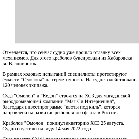
Отмечается, что сейчас судно уже прошло отладку всех
механизмов. Для этого краболов буксировали из Хабаровска
во Владивосток.
В рамках ходовых испытаний специалисты протестируют
ёмкости "Омолона" на герметичность. На судне задействовано
120 человек экипажа.
Суда "Омолон" и "Кедон" строятся на ХСЗ для магаданской
рыбодобывающей компании "Маг-Си Интернешнл",
благодаря инвестпрограмме "квоты под киль", которая
направлена на развитие рыболовного флота в России.
Краболов "Омолон" покинул акваторию ХСЗ 25 августа.
Судно спустили на воду 14 мая 2022 года.