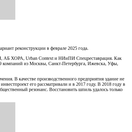
риант реконструкции в феврале 2025 года.
Я, АБ ХОРА, Urban Context и НИиПИ Спецреставрация. Как
39 компаний из Москвы, Санкт-Петербурга, Ижевска, Уфы,
чения. В качестве производственного предприятия здание не
инвестпроект его рассматривали и в 2017 году. В 2018 году в
бщественный резонанс. Восстановить шпиль удалось только