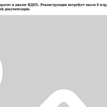
атят в аналог ВДНХ. Реконструкция потребует около 8 млрд
ой документации.