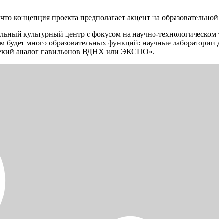
что концепция проекта предполагает акцент на образовательной
льный культурный центр с фокусом на научно-технологическом 
м будет много образовательных функций: научные лаборатории д
некий аналог павильонов ВДНХ или ЭКСПО».