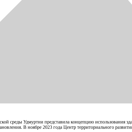
дской среды Удмуртии представила концепцию использования зда
тановления. В ноябре 2023 года Центр территориального разви