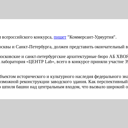
 всероссийского конкурса,
пишет
"Коммерсант-Удмуртия".
квы и Санкт-Петербурга, должен представить окончательный ва
московские и санкт-петербургские архитектурные бюро АБ ХВО
 лаборатория «ЦЕНТР Lab», всего в конкурсе приняли участие 
ъектом исторического и культурного наследия федерального зна
возможной реконструкции заводского здания. Как перспективный 
ю шпиля башни над центральным входом, что вызвало широкий о