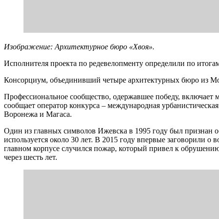
Изображение: Архитектурное бюро «Хвоя».
Исполнителя проекта по редевелопменту определили по итогам
Консорциум, объединивший четыре архитектурных бюро из Мос
Профессиональное сообщество, одержавшее победу, включает 
сообщает оператор конкурса – международная урбанистическая
Воронежа и Магаса.
Один из главных символов Ижевска в 1995 году был признан об
используется около 30 лет. В 2015 году впервые заговорили о 
главном корпусе случился пожар, который привел к обрушени
через шесть лет.