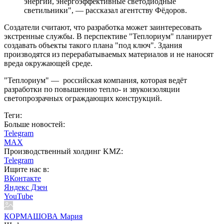
энергии, энергоэффективные светодиодные
светильники", — рассказал агентству Фёдоров.
Создатели считают, что разработка может заинтересовать
экстренные службы. В перспективе "Теплориум" планирует
создавать объекты такого плана "под ключ". Здания
производятся из перерабатываемых материалов и не наносят
вреда окружающей среде.
"Теплориум" — российская компания, которая ведёт
разработки по повышению тепло- и звукоизоляции
светопрозрачных ограждающих конструкций.
Теги:
Больше новостей:
Telegram
MAX
Производственный холдинг KMZ:
Telegram
Ищите нас в:
ВКонтакте
Яндекс Дзен
YouTube
КОРМАШОВА Мария