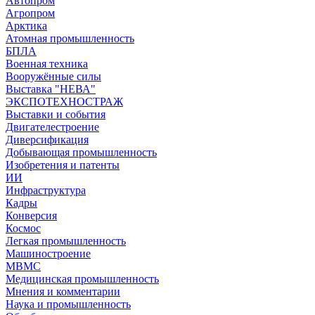
Автопром
Агропром
Арктика
Атомная промышленность
БПЛА
Военная техника
Вооружённые силы
Выставка "НЕВА"
ЭКСПОТЕХНОСТРАЖ
Выставки и события
Двигателестроение
Диверсификация
Добывающая промышленность
Изобретения и патенты
ИИ
Инфраструктура
Кадры
Конверсия
Космос
Легкая промышленность
Машиностроение
МВМС
Медицинская промышленность
Мнения и комментарии
Наука и промышленность