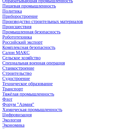
Обрабатывающая промышленность
Пищевая промышленность
Политика
Приборостроение
Производство строительных материалов
Происшествия
Промышленная безопасность
Робототехника
Российский экспорт
Комплексная безопасность
Салон МАКС
Сельское хозяйство
Специальная военная операция
Станкостроение
Строительство
Судостроение
Техническое образование
Транспорт
Тяжёлая промышленность
Флот
Форум "Армия"
Химическая промышленность
Цифровизация
Экология
Экономика