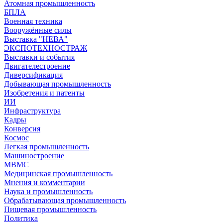
Атомная промышленность
БПЛА
Военная техника
Вооружённые силы
Выставка "НЕВА"
ЭКСПОТЕХНОСТРАЖ
Выставки и события
Двигателестроение
Диверсификация
Добывающая промышленность
Изобретения и патенты
ИИ
Инфраструктура
Кадры
Конверсия
Космос
Легкая промышленность
Машиностроение
МВМС
Медицинская промышленность
Мнения и комментарии
Наука и промышленность
Обрабатывающая промышленность
Пищевая промышленность
Политика