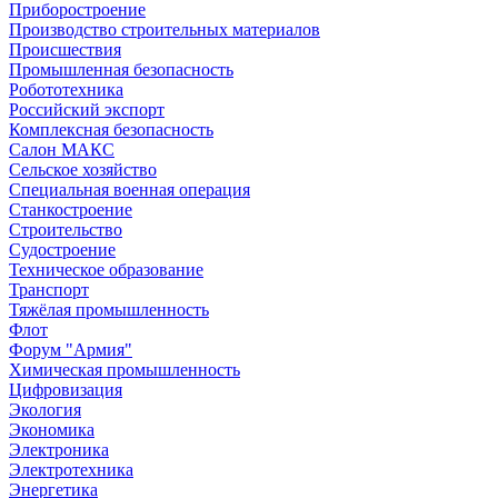
Приборостроение
Производство строительных материалов
Происшествия
Промышленная безопасность
Робототехника
Российский экспорт
Комплексная безопасность
Салон МАКС
Сельское хозяйство
Специальная военная операция
Станкостроение
Строительство
Судостроение
Техническое образование
Транспорт
Тяжёлая промышленность
Флот
Форум "Армия"
Химическая промышленность
Цифровизация
Экология
Экономика
Электроника
Электротехника
Энергетика