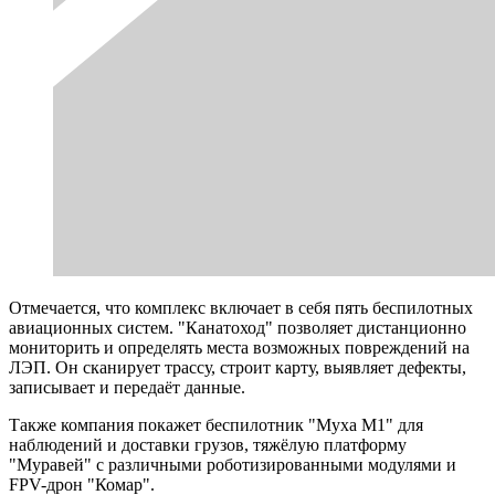
Отмечается, что комплекс включает в себя пять беспилотных
авиационных систем. "Канатоход" позволяет дистанционно
мониторить и определять места возможных повреждений на
ЛЭП. Он сканирует трассу, строит карту, выявляет дефекты,
записывает и передаёт данные.
Также компания покажет беспилотник "Муха М1" для
наблюдений и доставки грузов, тяжёлую платформу
"Муравей" с различными роботизированными модулями и
FPV-дрон "Комар".