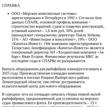
СПРАВКА
ООО «Морские комплексные системы»
зарегистрировано в Петербурге в 1992 г. Согласно базе
данных СПАРК, основной профиль компании –
строительство кораблей, судов и плавучих конструкций,
уставный капитал – 1,6 млн руб. 50% долей
принадлежит генеральному директору Павлу Зубкову,
31% – АО «Инвестиции и консалтинг», 19% – ООО
«Капитал-Инвест». Обе компании зарегистрированы в
Татарстане, бенефициаром «Капитал-Инвеста» является
генеральный директор АО «Холдинговая компания «Ак
Барс» Иван Егоров. Финансовые результаты МКС за
последние годы в СПАРКе не раскрываются.
Выпуск оборудования для рыбофабрик планируется начать в
2025 году. Производственная площадка компании
расположена в поселке Рощино Выборгского района
Ленинградской области, там сейчас достраивается
испытательный центр для нового оборудования.
В середине лета на площадке началась сборка первой малой
рыбофабрики, предназначенной для установки на морских
судах промыслового флота. Ее производительность – 15 т