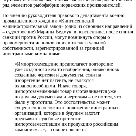
ряд элементов рыбофабрик норвежских производителей.
По мнению руководителя правового департамента военно-
промышленного холдинга «Кингисеппский
машиностроительный завод» (одно из основных направлений
– судостроение) Марины Ведмук, в перспективе, после снятия
санкций против России, могут возникнуть споры о
правомерности использования интеллектуальной
собственности, зарегистрированной за границей
иностранными компаниями.
«Импортозамещение предполагает повторение
уже созданного кем-то изобретения, однако вновь
созданные чертежи и документы, если на
изобретение нет патента, не являются
охраноспособными. Иначе говоря,
импортозамещенный товар изготавливается уже
по другим документам и чертежам – не по тем, что
были у прототипа. Это обстоятельство может
существенно осложнить положение иностранных
организаций, которые в будущем захотят
предъявить судебные претензии
импортозаместившим их продукцию российским
компаниям…», – говорит эксперт.