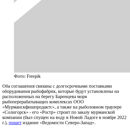
Фото: Freepik
Оба соглашения связаны с долгосрочными поставками
оборудования рыбофабрик, которые будут установлены на
расположенных на берегу Баренцева моря
рыбоперерабатыващих комплексах ООО
«Мурманскфишпродактс», а также на рыболовном траулере
«Солигорск» - его «Ростр» строит по заказу мурманской
компании (был спущен на воду в Новой Ладоге в ноябре 2022
г.),
пишет
издание «Ведомости Северо-Запад».