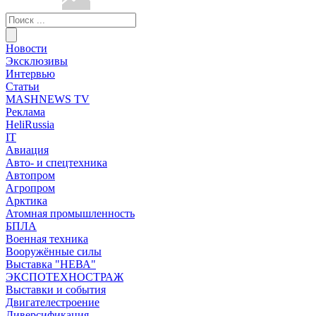
Новости
Эксклюзивы
Интервью
Статьи
MASHNEWS TV
Реклама
HeliRussia
IT
Авиация
Авто- и спецтехника
Автопром
Агропром
Арктика
Атомная промышленность
БПЛА
Военная техника
Вооружённые силы
Выставка "НЕВА"
ЭКСПОТЕХНОСТРАЖ
Выставки и события
Двигателестроение
Диверсификация