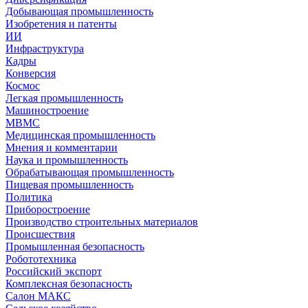
Добывающая промышленность
Изобретения и патенты
ИИ
Инфраструктура
Кадры
Конверсия
Космос
Легкая промышленность
Машиностроение
МВМС
Медицинская промышленность
Мнения и комментарии
Наука и промышленность
Обрабатывающая промышленность
Пищевая промышленность
Политика
Приборостроение
Производство строительных материалов
Происшествия
Промышленная безопасность
Робототехника
Российский экспорт
Комплексная безопасность
Салон МАКС