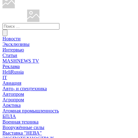
Новости
Эксклюзивы
Интервью
Статьи
MASHNEWS TV
Реклама
HeliRussia
IT
Авиация
Авто- и спецтехника
Автопром
Агропром
Арктика
Атомная промышленность
БПЛА
Военная техника
Вооружённые силы
Выставка "НЕВА"