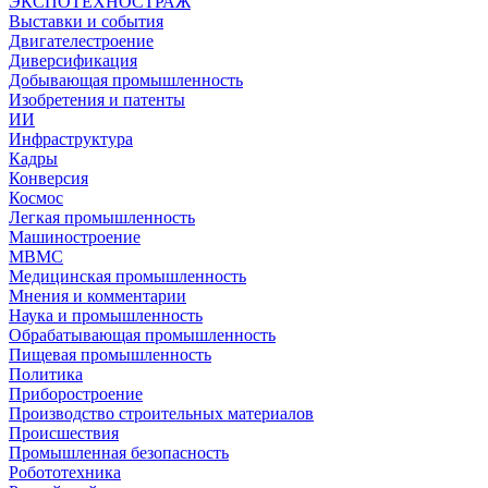
ЭКСПОТЕХНОСТРАЖ
Выставки и события
Двигателестроение
Диверсификация
Добывающая промышленность
Изобретения и патенты
ИИ
Инфраструктура
Кадры
Конверсия
Космос
Легкая промышленность
Машиностроение
МВМС
Медицинская промышленность
Мнения и комментарии
Наука и промышленность
Обрабатывающая промышленность
Пищевая промышленность
Политика
Приборостроение
Производство строительных материалов
Происшествия
Промышленная безопасность
Робототехника