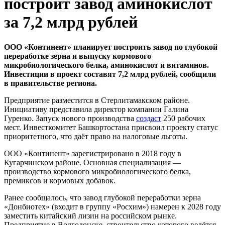
построит завод аминокислот
за 7,2 млрд рублей
ООО «Континент» планирует построить завод по глубокой
переработке зерна и выпуску кормового
микробиологического белка, аминокислот и витаминов.
Инвестиции в проект составят 7,2 млрд рублей, сообщили
в правительстве региона.
Предприятие разместится в Стерлитамакском районе.
Инициативу представила директор компании Галина
Гуренко. Запуск нового производства
создаст
250 рабочих
мест. Инвесткомитет Башкортостана присвоил проекту статус
приоритетного, что даёт право на налоговые льготы.
ООО «Континент» зарегистрировано в 2018 году в
Кугарчинском районе. Основная специализация —
производство кормового микробиологического белка,
премиксов и кормовых добавок.
Ранее сообщалось, что завод глубокой переработки зерна
«Донбиотех» (входит в группу «Росхим») намерен к 2028 году
заместить китайский лизин на российском рынке.
Предприятие в Волгодонске, строительство которого ведётся