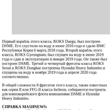
Первый корабль этого класса, ROKS Daegu, был построен
DSME. Его спустили на воду в июне 2016 года и сдали ВМС
Республики Корея 6 марта 2018 года. Второй корабль этого
класса, ROKS Gyeongnam, был спущен на воду в июне 2019
года и сдан в эксплуатацию в январе 2019 года. Он также был
построен DSME. Третий и четвертый фрегаты класса ROKS
Seoul и ROKS Donghae построены Hyundai Heavy Industries и
спущены на воду в ноябре 2019 года и апреле 2020 года
соответственно.
В общей сложности 8 фрегатов этого класса, также известных
как серия II или FFG-II класса Incheon, собираются построить
для южнокорейского флота компаниями DSME и Hyundai
Heavy Industries.
СПРАВКА MASHNEWS: