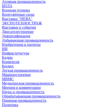
Атомная промышленность
БПЛА
Военная техника
Вооружённые силы
Выставка "НЕВА"
ЭКСПОТЕХНОСТРАЖ
Выставки и события
Двигателестроение
Диверсификация
Добывающая промышленность
Изобретения и патенты
ИИ
Инфраструктура
Кадры
Конверсия
Космос
Легкая промышленность
Машиностроение
МВМС
Медицинская промышленность
Мнения и комментарии
Наука и промышленность
Обрабатывающая промышленность
Пищевая промышленность
Политика