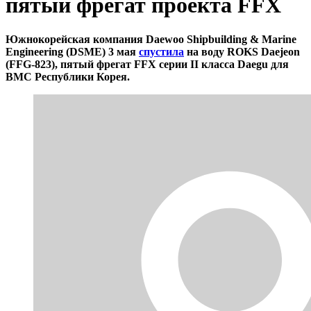
пятый фрегат проекта FFX
Южнокорейская компания Daewoo Shipbuilding & Marine
Engineering (DSME) 3 мая
спустила
на воду ROKS Daejeon
(FFG-823), пятый фрегат FFX серии II класса Daegu для
ВМС Республики Корея.