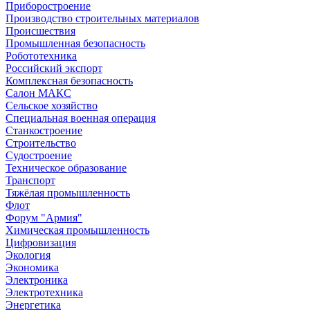
Приборостроение
Производство строительных материалов
Происшествия
Промышленная безопасность
Робототехника
Российский экспорт
Комплексная безопасность
Салон МАКС
Сельское хозяйство
Специальная военная операция
Станкостроение
Строительство
Судостроение
Техническое образование
Транспорт
Тяжёлая промышленность
Флот
Форум "Армия"
Химическая промышленность
Цифровизация
Экология
Экономика
Электроника
Электротехника
Энергетика