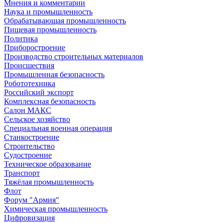
Мнения и комментарии
Наука и промышленность
Обрабатывающая промышленность
Пищевая промышленность
Политика
Приборостроение
Производство строительных материалов
Происшествия
Промышленная безопасность
Робототехника
Российский экспорт
Комплексная безопасность
Салон МАКС
Сельское хозяйство
Специальная военная операция
Станкостроение
Строительство
Судостроение
Техническое образование
Транспорт
Тяжёлая промышленность
Флот
Форум "Армия"
Химическая промышленность
Цифровизация