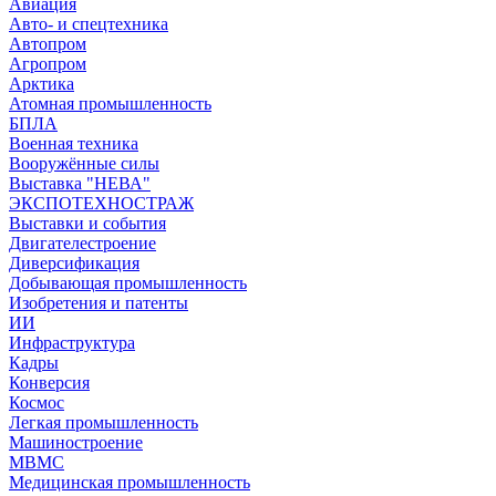
Авиация
Авто- и спецтехника
Автопром
Агропром
Арктика
Атомная промышленность
БПЛА
Военная техника
Вооружённые силы
Выставка "НЕВА"
ЭКСПОТЕХНОСТРАЖ
Выставки и события
Двигателестроение
Диверсификация
Добывающая промышленность
Изобретения и патенты
ИИ
Инфраструктура
Кадры
Конверсия
Космос
Легкая промышленность
Машиностроение
МВМС
Медицинская промышленность