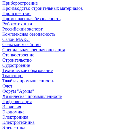
Приборостроение
Производство строительных материалов
Происшествия
Промышленная безопасность
Робототехника
Российский экспорт
Комплексная безопасность
Салон МАКС
Сельское хозяйство
Специальная военная операция
Станкостроение
Строительство
Судостроение
Техническое образование
Транспорт
Тяжёлая промышленность
Флот
Форум "Армия"
Химическая промышленность
Цифровизация
Экология
Экономика
Электроника
Электротехника
Энергетика