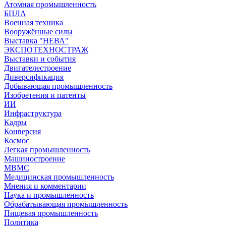
Атомная промышленность
БПЛА
Военная техника
Вооружённые силы
Выставка "НЕВА"
ЭКСПОТЕХНОСТРАЖ
Выставки и события
Двигателестроение
Диверсификация
Добывающая промышленность
Изобретения и патенты
ИИ
Инфраструктура
Кадры
Конверсия
Космос
Легкая промышленность
Машиностроение
МВМС
Медицинская промышленность
Мнения и комментарии
Наука и промышленность
Обрабатывающая промышленность
Пищевая промышленность
Политика