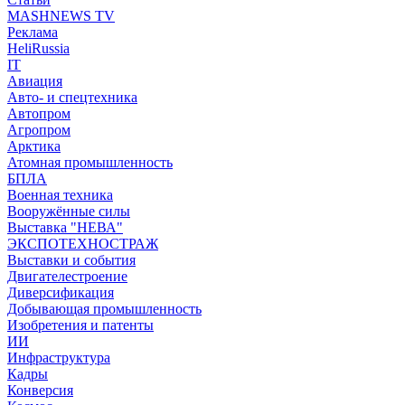
MASHNEWS TV
Реклама
HeliRussia
IT
Авиация
Авто- и спецтехника
Автопром
Агропром
Арктика
Атомная промышленность
БПЛА
Военная техника
Вооружённые силы
Выставка "НЕВА"
ЭКСПОТЕХНОСТРАЖ
Выставки и события
Двигателестроение
Диверсификация
Добывающая промышленность
Изобретения и патенты
ИИ
Инфраструктура
Кадры
Конверсия