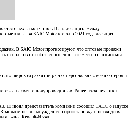
вается с нехваткой чипов. Из-за дефицита между
к отметил глава SAIC Motor к июлю 2021 года дефицит
продажах. В SAIC Motor прогнозируют, что оптовые продажи
чать использовать собственные чипы совместно с пекинской
ается о широком развитии рынка персональных компьютеров и
 из-за нехватки полупроводников. Ранее из-за нехватки
АЗ. 10 июня представитель компании сообщил ТАСС о запуске
ВАЗ запланировал вынужденную приостановку производства
и альянса Renault-Nissan.