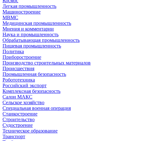
Космос
Легкая промышленность
Машиностроение
МВМС
Медицинская промышленность
Мнения и комментарии
Наука и промышленность
Обрабатывающая промышленность
Пищевая промышленность
Политика
Приборостроение
Производство строительных материалов
Происшествия
Промышленная безопасность
Робототехника
Российский экспорт
Комплексная безопасность
Салон МАКС
Сельское хозяйство
Специальная военная операция
Станкостроение
Строительство
Судостроение
Техническое образование
Транспорт