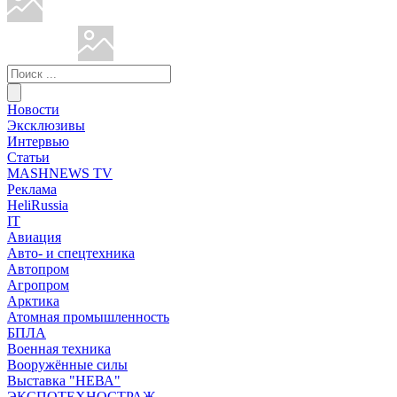
Новости
Эксклюзивы
Интервью
Статьи
MASHNEWS TV
Реклама
HeliRussia
IT
Авиация
Авто- и спецтехника
Автопром
Агропром
Арктика
Атомная промышленность
БПЛА
Военная техника
Вооружённые силы
Выставка "НЕВА"
ЭКСПОТЕХНОСТРАЖ