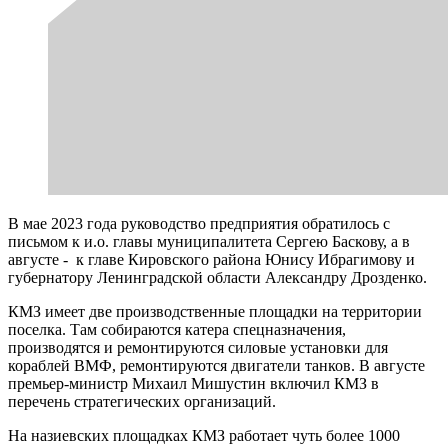
В мае 2023 года руководство предприятия обратилось с
письмом к и.о. главы муниципалитета Сергею Баскову, а в
августе - к главе Кировского района Юнису Ибрагимову и
губернатору Ленинградской области Александру Дрозденко.
КМЗ имеет две производственные площадки на территории
поселка. Там собираются катера спецназначения,
производятся и ремонтируются силовые установки для
кораблей ВМФ, ремонтируются двигатели танков. В августе
премьер-министр Михаил Мишустин включил КМЗ в
перечень стратегических организаций.
На назиевских площадках КМЗ работает чуть более 1000