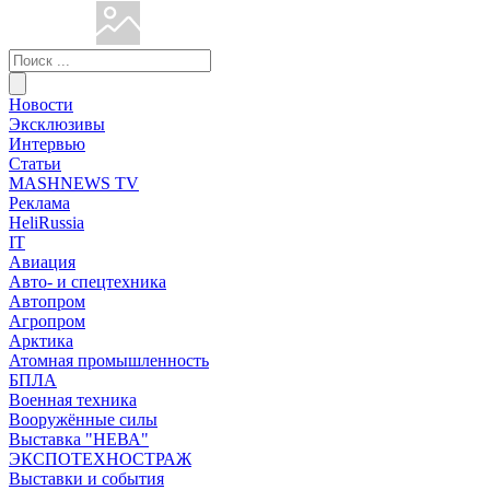
Новости
Эксклюзивы
Интервью
Статьи
MASHNEWS TV
Реклама
HeliRussia
IT
Авиация
Авто- и спецтехника
Автопром
Агропром
Арктика
Атомная промышленность
БПЛА
Военная техника
Вооружённые силы
Выставка "НЕВА"
ЭКСПОТЕХНОСТРАЖ
Выставки и события