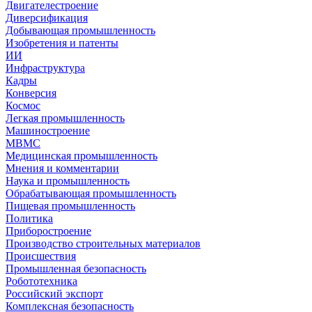
Двигателестроение
Диверсификация
Добывающая промышленность
Изобретения и патенты
ИИ
Инфраструктура
Кадры
Конверсия
Космос
Легкая промышленность
Машиностроение
МВМС
Медицинская промышленность
Мнения и комментарии
Наука и промышленность
Обрабатывающая промышленность
Пищевая промышленность
Политика
Приборостроение
Производство строительных материалов
Происшествия
Промышленная безопасность
Робототехника
Российский экспорт
Комплексная безопасность