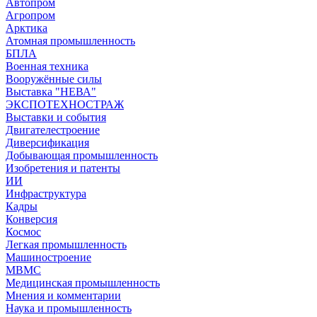
Автопром
Агропром
Арктика
Атомная промышленность
БПЛА
Военная техника
Вооружённые силы
Выставка "НЕВА"
ЭКСПОТЕХНОСТРАЖ
Выставки и события
Двигателестроение
Диверсификация
Добывающая промышленность
Изобретения и патенты
ИИ
Инфраструктура
Кадры
Конверсия
Космос
Легкая промышленность
Машиностроение
МВМС
Медицинская промышленность
Мнения и комментарии
Наука и промышленность