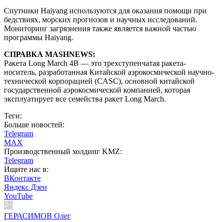
Спутники Haiyang используются для оказания помощи при
бедствиях, морских прогнозов и научных исследований.
Мониторинг загрязнения также является важной частью
программы Haiyang.
СПРАВКА MASHNEWS:
Ракета Long March 4B — это трехступенчатая ракета-
носитель, разработанная Китайской аэрокосмической научно-
технической корпорацией (CASC), основной китайской
государственной аэрокосмической компанией, которая
эксплуатирует все семейства ракет Long March.
Теги:
Больше новостей:
Telegram
MAX
Производственный холдинг KMZ:
Telegram
Ищите нас в:
ВКонтакте
Яндекс Дзен
YouTube
ГЕРАСИМОВ Олег