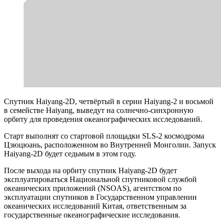
Спутник Haiyang-2D, четвёртый в серии Haiyang-2 и восьмой
в семействе Haiyang, выведут на солнечно-синхронную
орбиту для проведения океанографических исследований.
Старт выполнят со стартовой площадки SLS-2 космодрома
Цзюцюань, расположенном во Внутренней Монголии. Запуск
Haiyang-2D будет седьмым в этом году.
После выхода на орбиту спутник Haiyang-2D будет
эксплуатироваться Национальной спутниковой службой
океанических приложений (NSOAS), агентством по
эксплуатации спутников в Государственном управлении
океанических исследований Китая, ответственным за
государственные океанографические исследования.