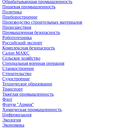
Обрабатывающая промышленность
Пищевая промышленность
Политика
Приборостроение
Производство строительных материалов
Происшествия
Промышленная безопасность
Робототехника
Российский экспорт
Комплексная безопасность
Салон МАКС
Сельское хозяйство
Специальная военная операция
Станкостроение
Строительство
Судостроение
Техническое образование
Транспорт
Тяжёлая промышленность
Флот
Форум "Армия"
Химическая промышленность
Цифровизация
Экология
Экономика