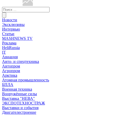
Новости
Эксклюзивы
Интервью
Статьи
MASHNEWS TV
Реклама
HeliRussia
IT
Авиация
Авто- и спецтехника
Автопром
Агропром
Арктика
Атомная промышленность
БПЛА
Военная техника
Вооружённые силы
Выставка "НЕВА"
ЭКСПОТЕХНОСТРАЖ
Выставки и события
Двигателестроение