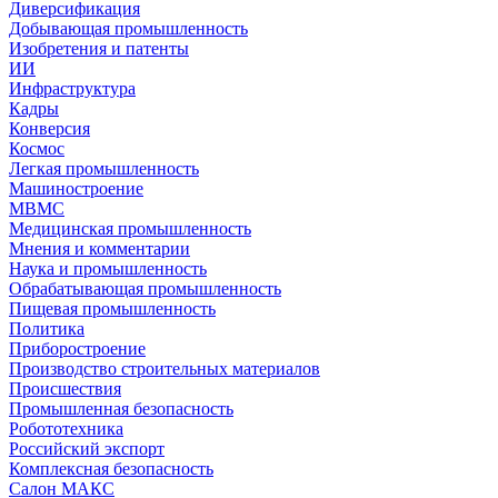
Диверсификация
Добывающая промышленность
Изобретения и патенты
ИИ
Инфраструктура
Кадры
Конверсия
Космос
Легкая промышленность
Машиностроение
МВМС
Медицинская промышленность
Мнения и комментарии
Наука и промышленность
Обрабатывающая промышленность
Пищевая промышленность
Политика
Приборостроение
Производство строительных материалов
Происшествия
Промышленная безопасность
Робототехника
Российский экспорт
Комплексная безопасность
Салон МАКС