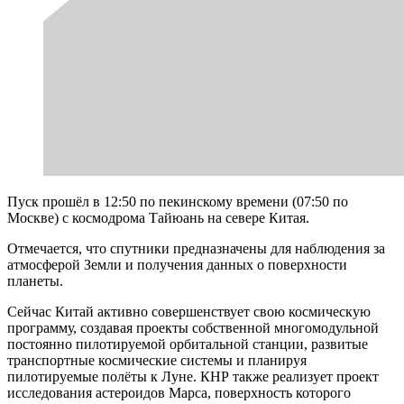
Пуск прошёл в 12:50 по пекинскому времени (07:50 по
Москве) с космодрома Тайюань на севере Китая.
Отмечается, что спутники предназначены для наблюдения за
атмосферой Земли и получения данных о поверхности
планеты.
Сейчас Китай активно совершенствует свою космическую
программу, создавая проекты собственной многомодульной
постоянно пилотируемой орбитальной станции, развитые
транспортные космические системы и планируя
пилотируемые полёты к Луне. КНР также реализует проект
исследования астероидов Марса, поверхность которого