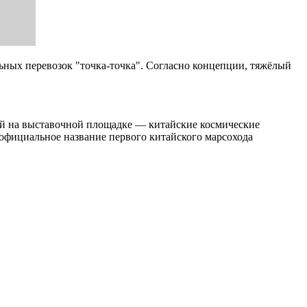
ных перевозок "точка-точка". Согласно концепции, тяжёлый
ной на выставочной площадке — китайские космические
официальное название первого китайского марсохода