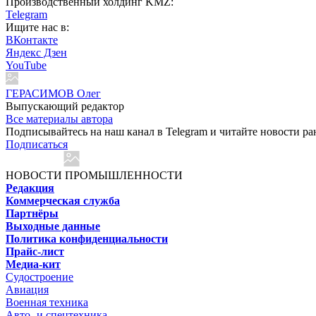
Производственный холдинг KMZ:
Telegram
Ищите нас в:
ВКонтакте
Яндекс Дзен
YouTube
ГЕРАСИМОВ Олег
Выпускающий редактор
Все материалы автора
Подписывайтесь на наш канал в Telegram и читайте новости ра
Подписаться
НОВОСТИ ПРОМЫШЛЕННОСТИ
Редакция
Коммерческая служба
Партнёры
Выходные данные
Политика конфиденциальности
Прайс-лист
Медиа-кит
Судостроение
Авиация
Военная техника
Авто- и спецтехника