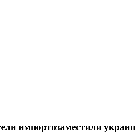
ели импортозаместили украин