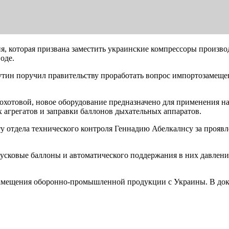
, которая призвана заместить украинские компрессоры произво
оде.
Путин поручил правительству проработать вопрос импортозаме
охотовой, новое оборудование предназначено для применения 
х агрегатов и заправки баллонов дыхательных аппаратов.
у отдела технического контроля Геннадию Абелкалнсу за прояв
пусковые баллоны и автоматического поддержания в них давлени
амещения оборонно-промышленной продукции с Украины. В док