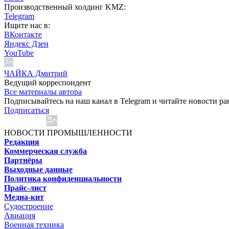
Производственный холдинг KMZ:
Telegram
Ищите нас в:
ВКонтакте
Яндекс Дзен
YouTube
ЧАЙКА Дмитрий
Ведущий корреспондент
Все материалы автора
Подписывайтесь на наш канал в Telegram и читайте новости ра
Подписаться
НОВОСТИ ПРОМЫШЛЕННОСТИ
Редакция
Коммерческая служба
Партнёры
Выходные данные
Политика конфиденциальности
Прайс-лист
Медиа-кит
Судостроение
Авиация
Военная техника