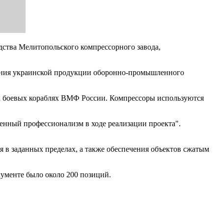
дства Мелитопольского компрессорного завода,
щения украинской продукции оборонно-промышленного
на боевых кораблях ВМФ России. Компрессоры используются
ленный профессионализм в ходе реализации проекта".
я в заданных пределах, а также обеспечения объектов сжатым
ументе было около 200 позиций.