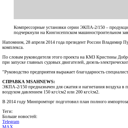
Компрессорные установки серии ЭКПА-2/150 – продукция
подчеркнули на Кингисеппском машиностроительном зав
Напомним, 28 апреля 2014 года президент России Владимир 
комплекса.
По словам руководителя этого проекта на КМЗ Кристины Добр
при запуске главных судовых двигателей, дизель-электрически
"Руководство предприятия выражает благодарность специалист
СПРАВКА MSAHNEWS:
ЭКПА-2/150 предназначен для сжатия и нагнетания воздуха в 
воздухом давлением 150 кгс/cм2 или 200 кгс/cм2.
В 2014 году Минпромторг подготовил план полного импортоз
Теги:
Больше новостей:
Telegram
MAX