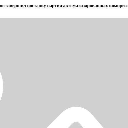
о завершил поставку партии автоматизированных компрессо