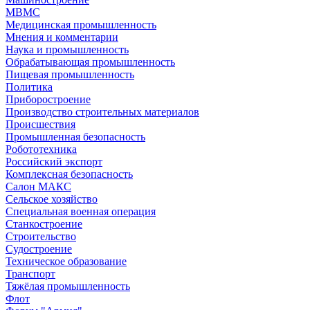
МВМС
Медицинская промышленность
Мнения и комментарии
Наука и промышленность
Обрабатывающая промышленность
Пищевая промышленность
Политика
Приборостроение
Производство строительных материалов
Происшествия
Промышленная безопасность
Робототехника
Российский экспорт
Комплексная безопасность
Салон МАКС
Сельское хозяйство
Специальная военная операция
Станкостроение
Строительство
Судостроение
Техническое образование
Транспорт
Тяжёлая промышленность
Флот