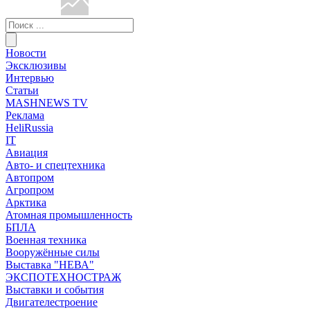
Новости
Эксклюзивы
Интервью
Статьи
MASHNEWS TV
Реклама
HeliRussia
IT
Авиация
Авто- и спецтехника
Автопром
Агропром
Арктика
Атомная промышленность
БПЛА
Военная техника
Вооружённые силы
Выставка "НЕВА"
ЭКСПОТЕХНОСТРАЖ
Выставки и события
Двигателестроение