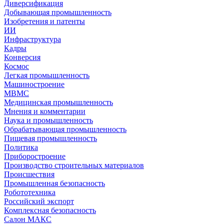
Диверсификация
Добывающая промышленность
Изобретения и патенты
ИИ
Инфраструктура
Кадры
Конверсия
Космос
Легкая промышленность
Машиностроение
МВМС
Медицинская промышленность
Мнения и комментарии
Наука и промышленность
Обрабатывающая промышленность
Пищевая промышленность
Политика
Приборостроение
Производство строительных материалов
Происшествия
Промышленная безопасность
Робототехника
Российский экспорт
Комплексная безопасность
Салон МАКС