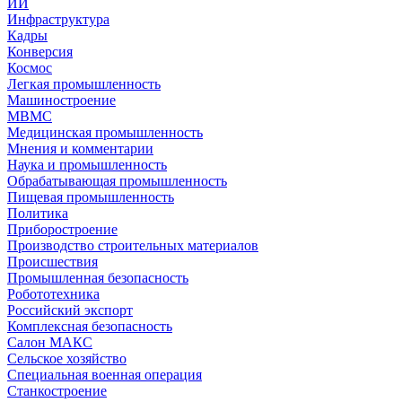
ИИ
Инфраструктура
Кадры
Конверсия
Космос
Легкая промышленность
Машиностроение
МВМС
Медицинская промышленность
Мнения и комментарии
Наука и промышленность
Обрабатывающая промышленность
Пищевая промышленность
Политика
Приборостроение
Производство строительных материалов
Происшествия
Промышленная безопасность
Робототехника
Российский экспорт
Комплексная безопасность
Салон МАКС
Сельское хозяйство
Специальная военная операция
Станкостроение