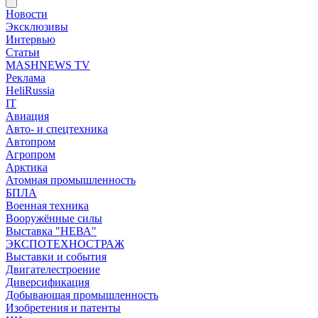
Новости
Эксклюзивы
Интервью
Статьи
MASHNEWS TV
Реклама
HeliRussia
IT
Авиация
Авто- и спецтехника
Автопром
Агропром
Арктика
Атомная промышленность
БПЛА
Военная техника
Вооружённые силы
Выставка "НЕВА"
ЭКСПОТЕХНОСТРАЖ
Выставки и события
Двигателестроение
Диверсификация
Добывающая промышленность
Изобретения и патенты