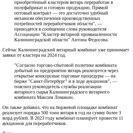
приобретённый кластером янтарь переработан в
полуфабрикат и готовую продукцию. Прямой
оптовый контракт — это достаточно удобный
механизм обеспечения производственных
потребностей переработчиков области", —
приводятся в сообщении слова руководителя
Ассоциации "Кластер янтарной промышленности
Калининградской области" Антона Федосова.
Сейчас Калининградский янтарный комбинат уже принимает
заявки от кластера на 2024 год.
"Согласно торгово-сбытовой политике комбината
добытый на предприятии янтарь реализуется через
открытые конкурсные торговые процедуры — на
бирже "Санкт-Петербург" и в ходе аукционов", —
пояснил руководитель службы реализации
янтарного сырья Калининградского янтарного
комбината Максим Ломакин.
Он также добавил, что на биржевой площадке комбинат
реализует порядка 500 тонн янтаря в год на сумму более 3
млрд рублей. В 2023 году комбинат планирует провести 11
аукционов для переработчиков.