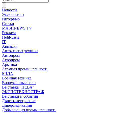
Новости
Эксклюзивы
Интервью
Статьи
MASHNEWS TV
Реклама
HeliRussia
IT
Авиация
Авто- и спецтехника
Автопром
Агропром
Арктика
Атомная промышленность
БПЛА
Военная техника
Вооружённые силы
Выставка "НЕВА"
ЭКСПОТЕХНОСТРАЖ
Выставки и события
Двигателестроение
Диверсификация
Добывающая промышленность