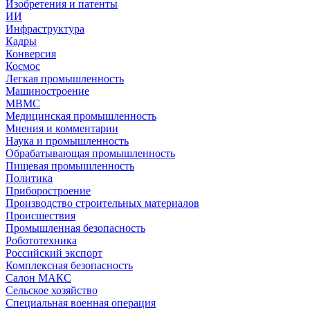
Изобретения и патенты
ИИ
Инфраструктура
Кадры
Конверсия
Космос
Легкая промышленность
Машиностроение
МВМС
Медицинская промышленность
Мнения и комментарии
Наука и промышленность
Обрабатывающая промышленность
Пищевая промышленность
Политика
Приборостроение
Производство строительных материалов
Происшествия
Промышленная безопасность
Робототехника
Российский экспорт
Комплексная безопасность
Салон МАКС
Сельское хозяйство
Специальная военная операция