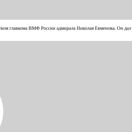
вом главкома ВМФ России адмирала Николая Евменова. Он дал с