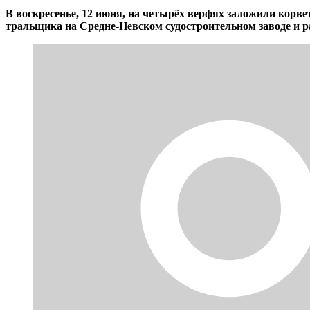
В воскресенье, 12 июня, на четырёх верфях заложили кор
тральщика на Средне-Невском судостроительном заводе и р