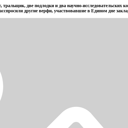
вет, тральщик, две подлодки и два научно-исследовательск
асспросили другие верфи, участвовавшие в Едином дне закла