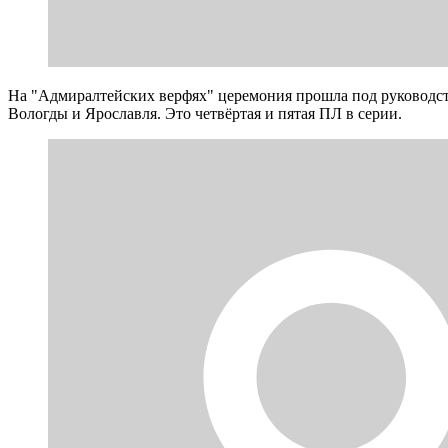
На "Адмиралтейских верфях" церемония прошла под руководст
Вологды и Ярославля. Это четвёртая и пятая ПЛ в серии.