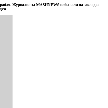
их корабля. Журналисты MASHNEWS побывали на закладке
дки.