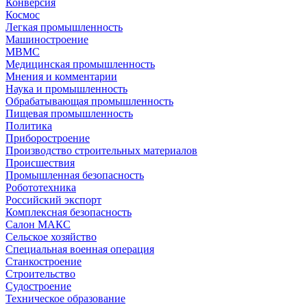
Конверсия
Космос
Легкая промышленность
Машиностроение
МВМС
Медицинская промышленность
Мнения и комментарии
Наука и промышленность
Обрабатывающая промышленность
Пищевая промышленность
Политика
Приборостроение
Производство строительных материалов
Происшествия
Промышленная безопасность
Робототехника
Российский экспорт
Комплексная безопасность
Салон МАКС
Сельское хозяйство
Специальная военная операция
Станкостроение
Строительство
Судостроение
Техническое образование