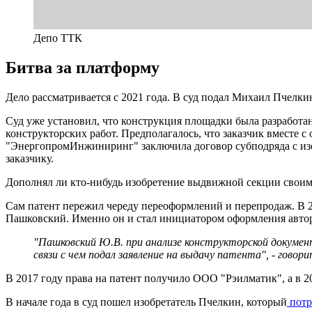
Депо ТТК
Битва за платформу
Дело рассматривается с 2021 года. В суд подал Михаил Пчелки
Суд уже установил, что конструкция площадки была разработа
конструкторских работ. Предполагалось, что заказчик вместе 
"ЭнергопромИнжиниринг" заключила договор субподряда с изо
заказчику.
Дополнял ли кто-нибудь изобретение выдвижной секции своим
Сам патент пережил череду переоформлений и перепродаж. В 
Пашковский. Именно он и стал инициатором оформления автор
"Пашковский Ю.В. при анализе конструкторской документ
связи с чем подал заявление на выдачу патента", - говор
В 2017 году права на патент получило ООО "Рэилматик", а в 
В начале года в суд пошел изобретатель Пчелкин, который
потр