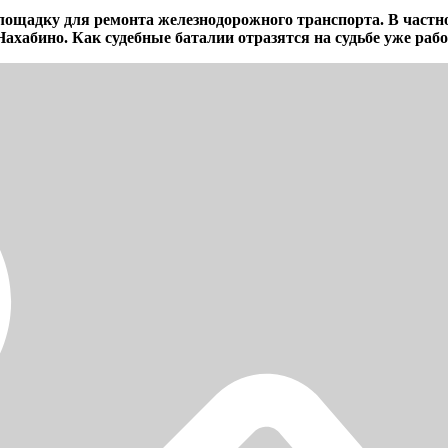
ощадку для ремонта железнодорожного транспорта. В частнос
з Нахабино. Как судебные баталии отразятся на судьбе уже