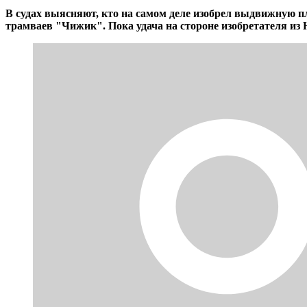
В судах выясняют, кто на самом деле изобрел выдвижную пл
трамваев "Чижик". Пока удача на стороне изобретателя и