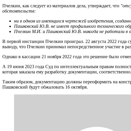
Пчелкин, как следует из материалов дела, утверждает, что
"отс
обстоятельств:
ни в одном из имеющихся чертежей изобретения, создан
Пашковский Ю.В. не имеет профильного технического об
Пчелкин М.И. и Пашковский Ю.В. никогда не работали в о
В первой инстанции Пчелкин проиграл. 22 августа 2022 года су
выводу, что Пчелкин принимал непосредственное участие в раз
Однако в кассации 21 ноября 2022 года это решение было отмен
А 19 июня 2023 года Суд по интеллектуальным правам полнос
которая заказала ему разработку документации, соответственн
Таким образом, документацию должны переоформить на констру
Пашковский будут обжаловать 16 октября.