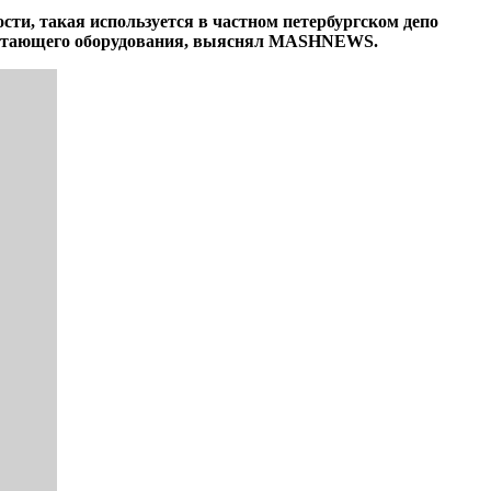
ти, такая используется в частном петербургском депо
 работающего оборудования, выяснял MASHNEWS.