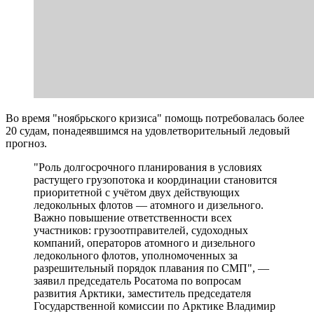
Во время "ноябрьского кризиса" помощь потребовалась более
20 судам, понадеявшимся на удовлетворительный ледовый
прогноз.
"Роль долгосрочного планирования в условиях
растущего грузопотока и координации становится
приоритетной с учётом двух действующих
ледокольных флотов — атомного и дизельного.
Важно повышение ответственности всех
участников: грузоотправителей, судоходных
компаний, операторов атомного и дизельного
ледокольного флотов, уполномоченных за
разрешительный порядок плавания по СМП", —
заявил председатель Росатома по вопросам
развития Арктики, заместитель председателя
Государственной комиссии по Арктике Владимир