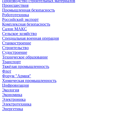
Производство строительных материалов
Происшествия
Промышленная безопасность
Робототехника
Российский экспорт
Комплексная безопасность
Салон МАКС
Сельское хозяйство
Специальная военная операция
Станкостроение
Строительство
Судостроение
Техническое образование
Транспорт
Тяжёлая промышленность
Флот
Форум "Армия"
Химическая промышленность
Цифровизация
Экология
Экономика
Электроника
Электротехника
Энергетика