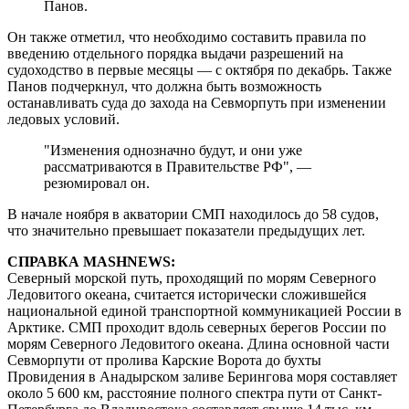
Панов.
Он также отметил, что необходимо составить правила по
введению отдельного порядка выдачи разрешений на
судоходство в первые месяцы — с октября по декабрь. Также
Панов подчеркнул, что должна быть возможность
останавливать суда до захода на Севморпуть при изменении
ледовых условий.
"Изменения однозначно будут, и они уже
рассматриваются в Правительстве РФ", —
резюмировал он.
В начале ноября в акватории СМП находилось до 58 судов,
что значительно превышает показатели предыдущих лет.
СПРАВКА MASHNEWS:
Северный морской путь, проходящий по морям Северного
Ледовитого океана, считается исторически сложившейся
национальной единой транспортной коммуникацией России в
Арктике. СМП проходит вдоль северных берегов России по
морям Северного Ледовитого океана. Длина основной части
Севморпути от пролива Карские Ворота до бухты
Провидения в Анадырском заливе Берингова моря составляет
около 5 600 км, расстояние полного спектра пути от Санкт-