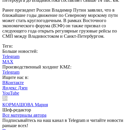
Петербурга до Владивостока составляет свыше 14 тыс. км.
Ранее президент России Владимир Путин заявлял, что в
ближайшие годы движение по Северному морскому пути
может стать круглогодичным. В рамках Восточного
экономического форума (ВЭФ) он также призвал со
следующего года открыть регулярные грузовые рейсы по
СМП между Владивостоком и Санкт-Петербургом.
Теги:
Больше новостей:
Telegram
MAX
Производственный холдинг KMZ:
Telegram
Ищите нас в:
ВКонтакте
Яндекс Дзен
YouTube
КОРМАШОВА Мария
Шеф-редактор
Все материалы автора
Подписывайтесь на наш канал в Telegram и читайте новости
раньше всех!