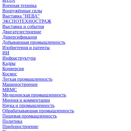
БПЛА
Военная техника
Вооружённые силы
Выставка "НЕВА"
ЭКСПОТЕХНОСТРАЖ
Выставки и события
Двигателестроение
Диверсификация
Добывающая промышленность
Изобретения и патенты
ИИ
Инфраструктура
Кадры
Конверсия
Космос
Легкая промышленность
Машиностроение
МВМС
Медицинская промышленность
Мнения и комментарии
Наука и промышленность
Обрабатывающая промышленность
Пищевая промышленность
Политика
Приборостроение