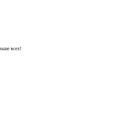
ньше всех!