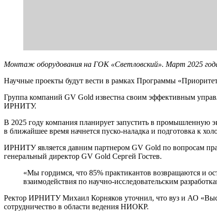
Монтаж оборудования на ГОК «Светловский». Март 2025 года
Научные проекты будут вести в рамках Программы «Приоритет
Группа компаний GV Gold известна своим эффективным управл
ИРНИТУ.
В 2025 году компания планирует запустить в промышленную э
в ближайшее время начнется пуско-наладка и подготовка к хол
ИРНИТУ является давним партнером GV Gold по вопросам прак
генеральный директор GV Gold Сергей Гостев.
«Мы гордимся, что 85% практикантов возвращаются и ос
взаимодействия по научно-исследовательским разработка
Ректор ИРНИТУ Михаил Корняков уточнил, что вуз и АО «Выс
сотрудничество в области ведения НИОКР.