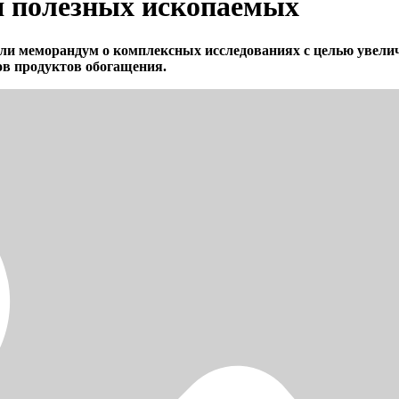
 полезных ископаемых
и меморандум о комплексных исследованиях с целью увелич
ов продуктов обогащения.