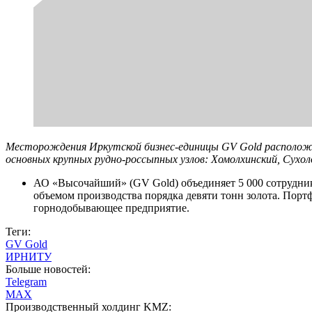
Месторождения Иркутской бизнес-единицы GV Gold расположены
основных крупных рудно-россыпных узлов: Хомолхинский, Сухо
АО «Высочайший» (GV Gold) объединяет 5 000 сотрудник
объемом производства порядка девяти тонн золота. Порт
горнодобывающее предприятие.
Теги:
GV Gold
ИРНИТУ
Больше новостей:
Telegram
MAX
Производственный холдинг KMZ: