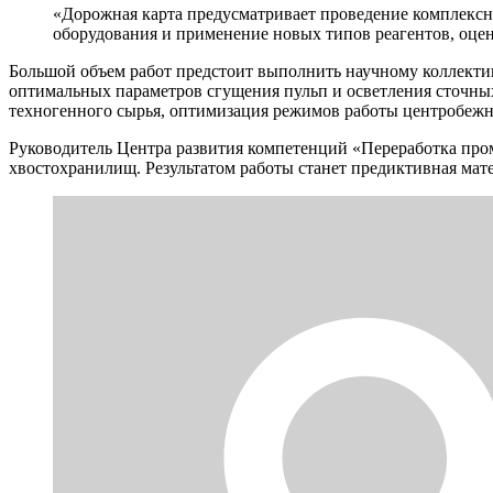
«Дорожная карта предусматривает проведение комплексн
оборудования и применение новых типов реагентов, оцен
Большой объем работ предстоит выполнить научному коллекти
оптимальных параметров сгущения пульп и осветления сточны
техногенного сырья, оптимизация режимов работы центробежн
Руководитель Центра развития компетенций «Переработка про
хвостохранилищ. Результатом работы станет предиктивная мат