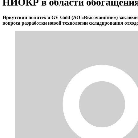
НИОКР в области обогащения
Иркутский политех и GV Gold (АО «Высочайший») заключил
вопроса разработки новой технологии складирования отход