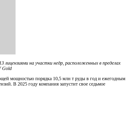
3 лицензиями на участки недр, расположенных в пределах
V Gold
щей мощностью порядка 10,5 млн т руды в год и ежегодным
нзий. В 2025 году компания запустит свое седьмое