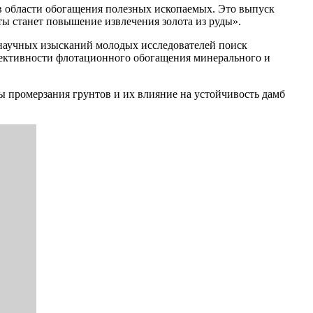
в области обогащения полезных ископаемых. Это выпуск
ты станет повышение извлечения золота из руды».
 научных изысканий молодых исследователей поиск
фективности флотационного обогащения минерального и
 промерзания грунтов и их влияние на устойчивость дамб