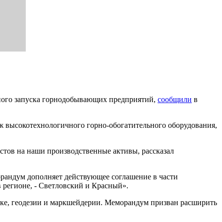
шного запуска горнодобывающих предприятий,
сообщили
в
ж высокотехнологичного горно-обогатительного оборудования,
тов на наши производственные активы, рассказал
рандум дополняет действующее соглашение в части
в регионе, - Светловский и Красный».
ке, геодезии и маркшейдерии. Меморандум призван расширить