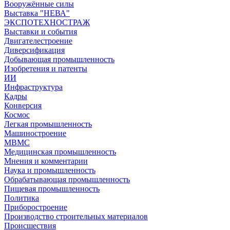
Вооружённые силы
Выставка "НЕВА"
ЭКСПОТЕХНОСТРАЖ
Выставки и события
Двигателестроение
Диверсификация
Добывающая промышленность
Изобретения и патенты
ИИ
Инфраструктура
Кадры
Конверсия
Космос
Легкая промышленность
Машиностроение
МВМС
Медицинская промышленность
Мнения и комментарии
Наука и промышленность
Обрабатывающая промышленность
Пищевая промышленность
Политика
Приборостроение
Производство строительных материалов
Происшествия