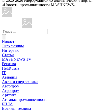
© 2020-2026 Информационно-аналитический портал
«Новости промышленности MASHNEWS»
Новости
Эксклюзивы
Интервью
Статьи
MASHNEWS TV
Реклама
HeliRussia
IT
Авиация
Авто- и спецтехника
Автопром
Агропром
Арктика
Атомная промышленность
БПЛА
Военная техника