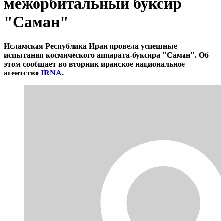
межорбитальный буксир
"Саман"
Исламская Республика Иран провела успешные
испытания космического аппарата-буксира "Саман". Об
этом сообщает во вторник иранское национальное
агентство
IRNA
.