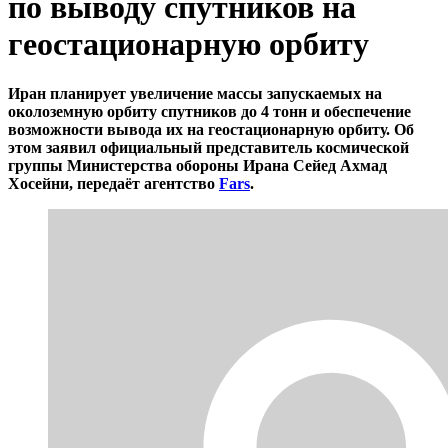
по выводу спутников на
геостационарную орбиту
Иран планирует увеличение массы запускаемых на
околоземную орбиту спутников до 4 тонн и обеспечение
возможности вывода их на геостационарную орбиту. Об
этом заявил официальный представитель космической
группы Министерства обороны Ирана Сейед Ахмад
Хосейни, передаёт агентство
Fars
.