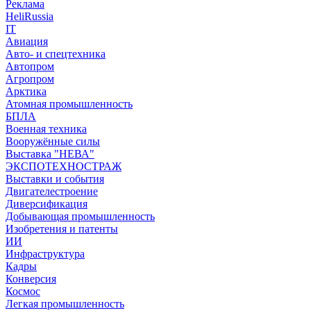
Реклама
HeliRussia
IT
Авиация
Авто- и спецтехника
Автопром
Агропром
Арктика
Атомная промышленность
БПЛА
Военная техника
Вооружённые силы
Выставка "НЕВА"
ЭКСПОТЕХНОСТРАЖ
Выставки и события
Двигателестроение
Диверсификация
Добывающая промышленность
Изобретения и патенты
ИИ
Инфраструктура
Кадры
Конверсия
Космос
Легкая промышленность