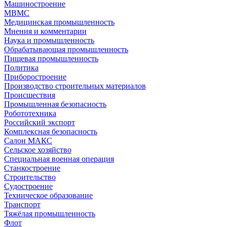
Машиностроение
МВМС
Медицинская промышленность
Мнения и комментарии
Наука и промышленность
Обрабатывающая промышленность
Пищевая промышленность
Политика
Приборостроение
Производство строительных материалов
Происшествия
Промышленная безопасность
Робототехника
Российский экспорт
Комплексная безопасность
Салон МАКС
Сельское хозяйство
Специальная военная операция
Станкостроение
Строительство
Судостроение
Техническое образование
Транспорт
Тяжёлая промышленность
Флот