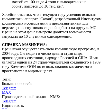
массой от 100 кг до 4 тонн и выводить их на
орбиту высотой до 36 тыс. км".
Хосейни отметил, что в текущем году успешно испытан
космический аппарат "Саман", разработанный Институтом
космических исследований и предназначенный для
перемещения спутников с одной орбиты на другую. МО
Ирана на этом фоне намерено добиться возможности
запускать до 10 спутников одновременно.
СПРАВКА MASHNEWS:
Иран начал осуществлять свою космическую программу в
2004 году. Он входит в число девяти стран мира,
производящих спутники, наряду с Россией и США. Иран
является одной из 24 стран-учредителей созданного в 1959
году Комитета ООН по использованию космического
пространства в мирных целях.
Теги:
Больше новостей:
Telegram
MAX
Производственный холдинг KMZ:
Telegram
Ищите нас в: