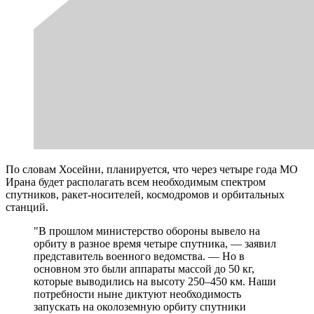
По словам Хосейни, планируется, что через четыре года МО
Ирана будет располагать всем необходимым спектром
спутников, ракет-носителей, космодромов и орбитальных
станций.
"В прошлом министерство обороны вывело на
орбиту в разное время четыре спутника, — заявил
представитель военного ведомства. — Но в
основном это были аппараты массой до 50 кг,
которые выводились на высоту 250–450 км. Наши
потребности ныне диктуют необходимость
запускать на околоземную орбиту спутники