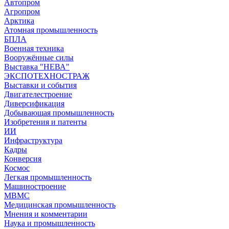
Автопром
Агропром
Арктика
Атомная промышленность
БПЛА
Военная техника
Вооружённые силы
Выставка "НЕВА"
ЭКСПОТЕХНОСТРАЖ
Выставки и события
Двигателестроение
Диверсификация
Добывающая промышленность
Изобретения и патенты
ИИ
Инфраструктура
Кадры
Конверсия
Космос
Легкая промышленность
Машиностроение
МВМС
Медицинская промышленность
Мнения и комментарии
Наука и промышленность