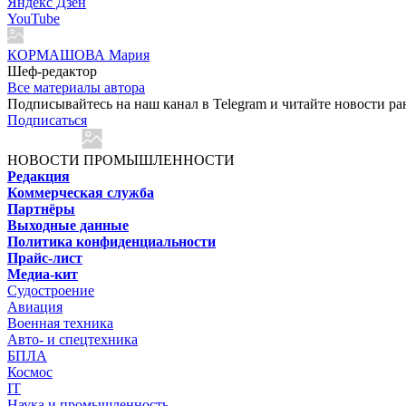
Яндекс Дзен
YouTube
КОРМАШОВА Мария
Шеф-редактор
Все материалы автора
Подписывайтесь на наш канал в Telegram и читайте новости ра
Подписаться
НОВОСТИ ПРОМЫШЛЕННОСТИ
Редакция
Коммерческая служба
Партнёры
Выходные данные
Политика конфиденциальности
Прайс-лист
Медиа-кит
Судостроение
Авиация
Военная техника
Авто- и спецтехника
БПЛА
Космос
IT
Наука и промышленность