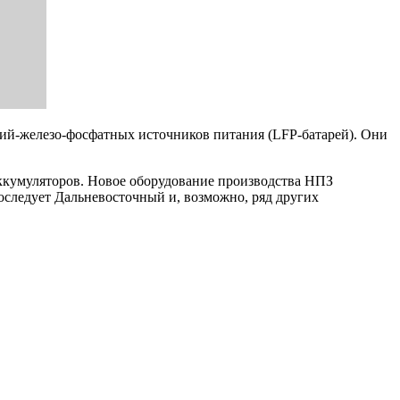
тий-железо-фосфатных источников питания (LFP-батарей). Они
ккумуляторов. Новое оборудование производства НПЗ
оследует Дальневосточный и, возможно, ряд других