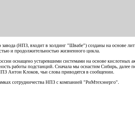
завода (НПЗ, входит в холдинг "Швабе") созданы на основе ли
стью и продолжительностью жизненного цикла.
России оснащено устаревшими системами на основе кислотных а
ость работы подстанций. Сначала мы оснастим Сибирь, далее п
НПЗ Антон Клоков, чьи слова приводятся в сообщении.
рамках сотрудничества НПЗ с компанией "РиМтехэнерго".