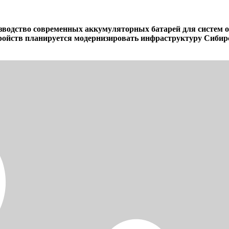
изводство современных аккумуляторных батарей для систем 
ройств планируется модернизировать инфраструктуру Сибирс