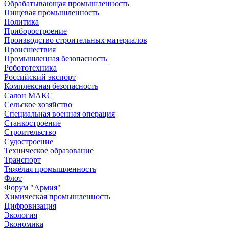
Обрабатывающая промышленность
Пищевая промышленность
Политика
Приборостроение
Производство строительных материалов
Происшествия
Промышленная безопасность
Робототехника
Российский экспорт
Комплексная безопасность
Салон МАКС
Сельское хозяйство
Специальная военная операция
Станкостроение
Строительство
Судостроение
Техническое образование
Транспорт
Тяжёлая промышленность
Флот
Форум "Армия"
Химическая промышленность
Цифровизация
Экология
Экономика