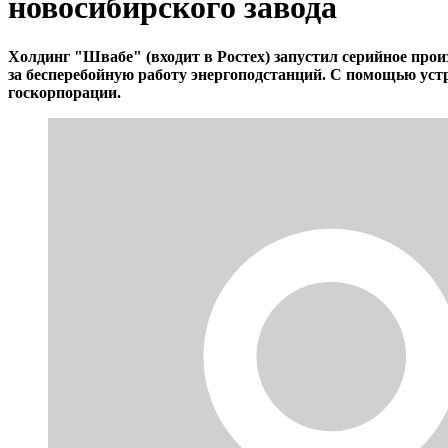
новосибирского завода
Холдинг "Швабе" (входит в Ростех) запустил серийное про
за бесперебойную работу энергоподстанций. С помощью уст
гос
корпорации
.