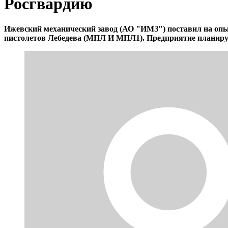
Росгвардию
Ижевский механический завод (АО "ИМЗ") поставил на оп
пистолетов Лебедева (МПЛ И МПЛ1). Предприятие планируе