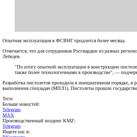
Опытная эксплуатация в ФСВНГ продлится более месяца.
Отмечается, что для сотрудников Росгвардии из разных реги
Лебедев.
"По итогу опытной эксплуатации в конструкцию пистолет
также более технологичными в производстве", — подчерк
Разработка пистолетов проходила в инициативном порядке, в 
выполнения спецзадач (МПЛ1). Пистолеты прошли государств
Теги:
Больше новостей:
Telegram
MAX
Производственный холдинг KMZ:
Telegram
Ищите нас в: