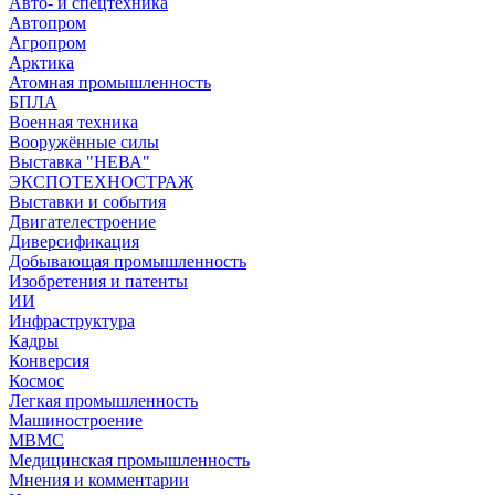
Авто- и спецтехника
Автопром
Агропром
Арктика
Атомная промышленность
БПЛА
Военная техника
Вооружённые силы
Выставка "НЕВА"
ЭКСПОТЕХНОСТРАЖ
Выставки и события
Двигателестроение
Диверсификация
Добывающая промышленность
Изобретения и патенты
ИИ
Инфраструктура
Кадры
Конверсия
Космос
Легкая промышленность
Машиностроение
МВМС
Медицинская промышленность
Мнения и комментарии