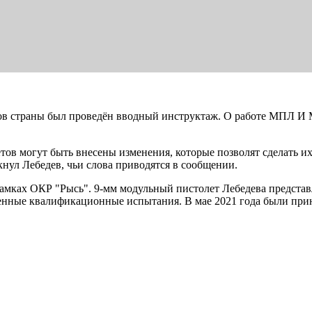
онов страны был проведён вводный инструктаж. О работе МПЛ И
ов могут быть внесены изменения, которые позволят сделать и
нул Лебедев, чьи слова приводятся в сообщении.
рамках ОКР "Рысь". 9-мм модульный пистолет Лебедева предста
енные квалификационные испытания. В мае 2021 года были пр