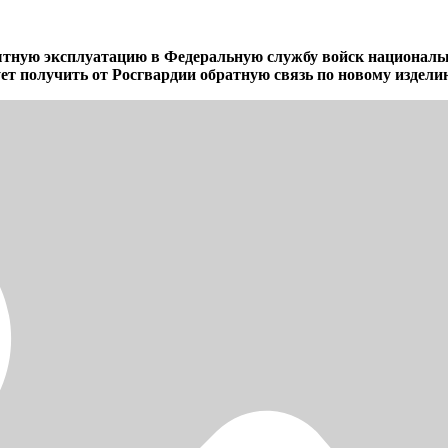
ытную эксплуатацию в Федеральную службу войск национал
т получить от Росгвардии обратную связь по новому издели