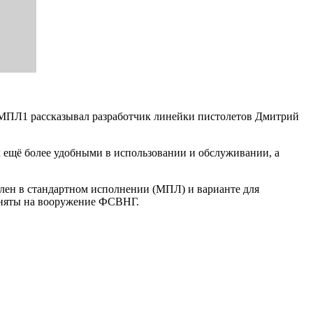
 МПЛ1 рассказывал разработчик линейки пистолетов Дмитрий
х ещё более удобными в использовании и обслуживании, а
влен в стандартном исполнении (МПЛ) и варианте для
иняты на вооружение ФСВНГ.