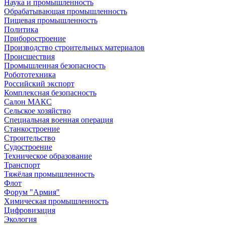
Наука и промышленность
Обрабатывающая промышленность
Пищевая промышленность
Политика
Приборостроение
Производство строительных материалов
Происшествия
Промышленная безопасность
Робототехника
Российский экспорт
Комплексная безопасность
Салон МАКС
Сельское хозяйство
Специальная военная операция
Станкостроение
Строительство
Судостроение
Техническое образование
Транспорт
Тяжёлая промышленность
Флот
Форум "Армия"
Химическая промышленность
Цифровизация
Экология