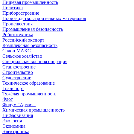
Пищевая промышленность
Политика
Приборостроение
Производство строительных материалов
Происшествия
Промышленная безопасность
Робототехника
Российский экспорт
Комплексная безопасность
Салон МАКС
Сельское хозяйство
Специальная военная операция
Станкостроение
Строительство
Судостроение
Техническое образование
Транспорт
Тяжёлая промышленность
Флот
Форум "Армия"
Химическая промышленность
Цифровизация
Экология
Экономика
Электроника