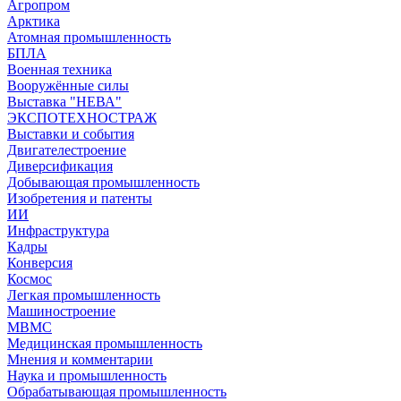
Агропром
Арктика
Атомная промышленность
БПЛА
Военная техника
Вооружённые силы
Выставка "НЕВА"
ЭКСПОТЕХНОСТРАЖ
Выставки и события
Двигателестроение
Диверсификация
Добывающая промышленность
Изобретения и патенты
ИИ
Инфраструктура
Кадры
Конверсия
Космос
Легкая промышленность
Машиностроение
МВМС
Медицинская промышленность
Мнения и комментарии
Наука и промышленность
Обрабатывающая промышленность