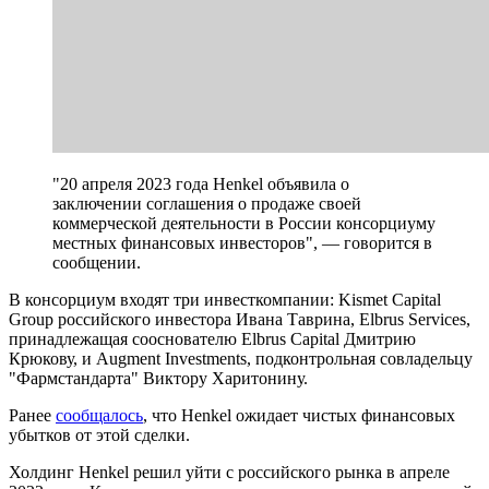
"20 апреля 2023 года Henkel объявила о
заключении соглашения о продаже своей
коммерческой деятельности в России консорциуму
местных финансовых инвесторов", — говорится в
сообщении.
В консорциум входят три инвесткомпании: Kismet Capital
Group российского инвестора Ивана Таврина, Elbrus Services,
принадлежащая сооснователю Elbrus Capital Дмитрию
Крюкову, и Augment Investments, подконтрольная совладельцу
"Фармстандарта" Виктору Харитонину.
Ранее
сообщалось
, что Henkel ожидает чистых финансовых
убытков от этой сделки.
Холдинг Henkel решил уйти с российского рынка в апреле