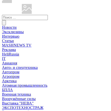
Новости
Эксклюзивы
Интервью
Статьи
MASHNEWS TV
Реклама
HeliRussia
IT
Авиация
Авто- и спецтехника
Автопром
Агропром
Арктика
Атомная промышленность
БПЛА
Военная техника
Вооружённые силы
Выставка "НЕВА"
ЭКСПОТЕХНОСТРАЖ