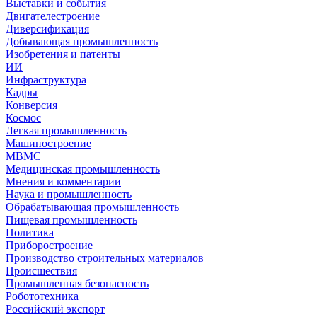
Выставки и события
Двигателестроение
Диверсификация
Добывающая промышленность
Изобретения и патенты
ИИ
Инфраструктура
Кадры
Конверсия
Космос
Легкая промышленность
Машиностроение
МВМС
Медицинская промышленность
Мнения и комментарии
Наука и промышленность
Обрабатывающая промышленность
Пищевая промышленность
Политика
Приборостроение
Производство строительных материалов
Происшествия
Промышленная безопасность
Робототехника
Российский экспорт