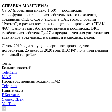
СПРАВКА MASHNEWS:
Су-57 (проектный индекс Т-50) — российский
многофункциональный истребитель пятого поколения,
созданный ОКБ Сухого (входит в ОАК госкорпорации
"Ростех") в рамках комплексной целевой программы "ПАК
ФА". Самолёт разработан для замены в российских ВКС
тяжёлого истребителя Су-27 и предназначен для уничтожения
всех видов воздушных, наземных и надводных целей.
Летом 2019 года запущено серийное производство
истребителя. 25 декабря 2020 года ВКС РФ получили первый
серийный истребитель.
Теги:
Больше новостей:
Telegram
MAX
Производственный холдинг KMZ:
Telegram
Ищите нас в:
ВКонтакте
Яндекс Дзен
YouTube