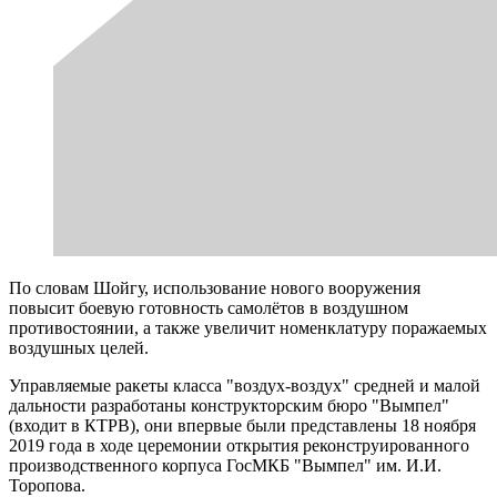
По словам Шойгу, использование нового вооружения
повысит боевую готовность самолётов в воздушном
противостоянии, а также увеличит номенклатуру поражаемых
воздушных целей.
Управляемые ракеты класса "воздух-воздух" средней и малой
дальности разработаны конструкторским бюро "Вымпел"
(входит в КТРВ), они впервые были представлены 18 ноября
2019 года в ходе церемонии открытия реконструированного
производственного корпуса ГосМКБ "Вымпел" им. И.И.
Торопова.