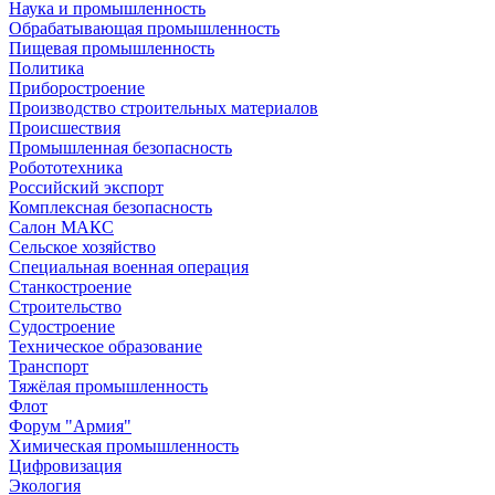
Наука и промышленность
Обрабатывающая промышленность
Пищевая промышленность
Политика
Приборостроение
Производство строительных материалов
Происшествия
Промышленная безопасность
Робототехника
Российский экспорт
Комплексная безопасность
Салон МАКС
Сельское хозяйство
Специальная военная операция
Станкостроение
Строительство
Судостроение
Техническое образование
Транспорт
Тяжёлая промышленность
Флот
Форум "Армия"
Химическая промышленность
Цифровизация
Экология