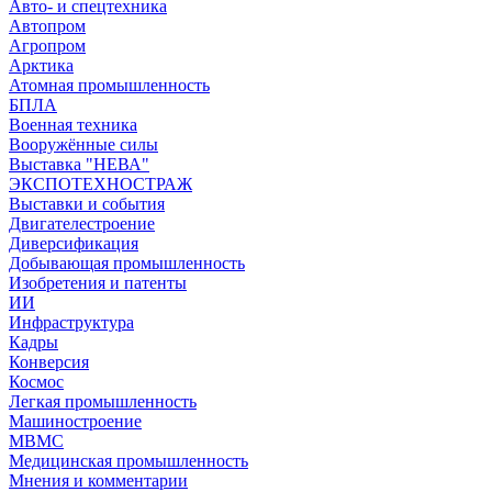
Авто- и спецтехника
Автопром
Агропром
Арктика
Атомная промышленность
БПЛА
Военная техника
Вооружённые силы
Выставка "НЕВА"
ЭКСПОТЕХНОСТРАЖ
Выставки и события
Двигателестроение
Диверсификация
Добывающая промышленность
Изобретения и патенты
ИИ
Инфраструктура
Кадры
Конверсия
Космос
Легкая промышленность
Машиностроение
МВМС
Медицинская промышленность
Мнения и комментарии