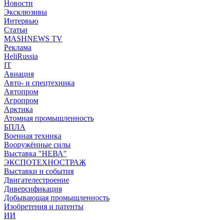
Новости
Эксклюзивы
Интервью
Статьи
MASHNEWS TV
Реклама
HeliRussia
IT
Авиация
Авто- и спецтехника
Автопром
Агропром
Арктика
Атомная промышленность
БПЛА
Военная техника
Вооружённые силы
Выставка "НЕВА"
ЭКСПОТЕХНОСТРАЖ
Выставки и события
Двигателестроение
Диверсификация
Добывающая промышленность
Изобретения и патенты
ИИ