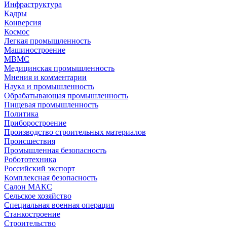
Инфраструктура
Кадры
Конверсия
Космос
Легкая промышленность
Машиностроение
МВМС
Медицинская промышленность
Мнения и комментарии
Наука и промышленность
Обрабатывающая промышленность
Пищевая промышленность
Политика
Приборостроение
Производство строительных материалов
Происшествия
Промышленная безопасность
Робототехника
Российский экспорт
Комплексная безопасность
Салон МАКС
Сельское хозяйство
Специальная военная операция
Станкостроение
Строительство