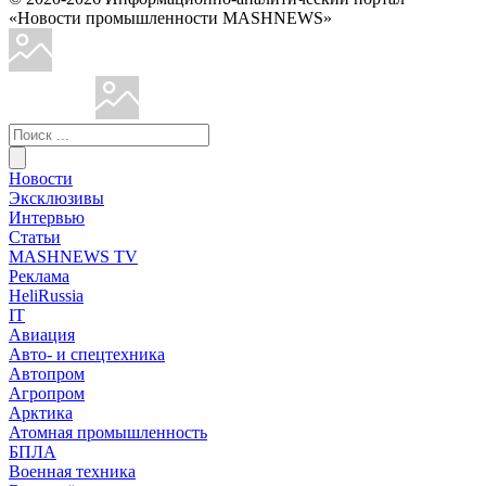
«Новости промышленности MASHNEWS»
Новости
Эксклюзивы
Интервью
Статьи
MASHNEWS TV
Реклама
HeliRussia
IT
Авиация
Авто- и спецтехника
Автопром
Агропром
Арктика
Атомная промышленность
БПЛА
Военная техника