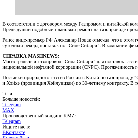
В соответствии с договором между Газпромом и китайской ко
Предыдущий подобный плановый ремонт на газопроводе проходи
Ранее вице-премьер РФ Александр Новак отмечал, что в этом г
суточный рекорд поставок по "Силе Сибири". В компании фикс
СПРАВКА MASHNEWS:
Магистральный газопровод "Сила Сибири" для поставок газа и
национальной нефтяной корпорации (CNPC). Протяжённость газ
Поставки природного газа из России в Китай по газопроводу "
и Хэйхэ (провинция Хэйлунцзян) по 30-летнему контракту. В т
Теги:
Больше новостей:
Telegram
MAX
Производственный холдинг KMZ:
Telegram
Ищите нас в:
ВКонтакте
Яндекс Дзен