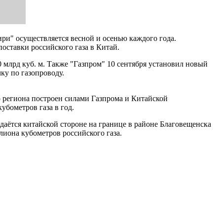
и" осуществляется весной и осенью каждого года.
оставки российского газа в Китай.
 млрд куб. м. Также "Газпром" 10 сентября установил новый
ку по газопроводу.
 региона построен силами Газпрома и Китайской
бометров газа в год.
едаётся китайской стороне на границе в районе Благовещенска
лиона кубометров российского газа.