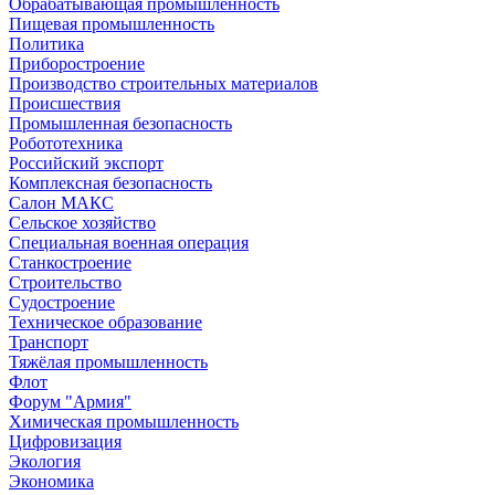
Обрабатывающая промышленность
Пищевая промышленность
Политика
Приборостроение
Производство строительных материалов
Происшествия
Промышленная безопасность
Робототехника
Российский экспорт
Комплексная безопасность
Салон МАКС
Сельское хозяйство
Специальная военная операция
Станкостроение
Строительство
Судостроение
Техническое образование
Транспорт
Тяжёлая промышленность
Флот
Форум "Армия"
Химическая промышленность
Цифровизация
Экология
Экономика