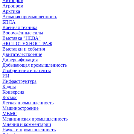
Автопром
Агропром
Арктика
Атомная промышленность
БПЛА
Военная техника
Вооружённые силы
Выставка "НЕВА"
ЭКСПОТЕХНОСТРАЖ
Выставки и события
Двигателестроение
Диверсификация
Добывающая промышленность
Изобретения и патенты
ИИ
Инфраструктура
Кадры
Конверсия
Космос
Легкая промышленность
Машиностроение
МВМС
Медицинская промышленность
Мнения и комментарии
Наука и промышленность