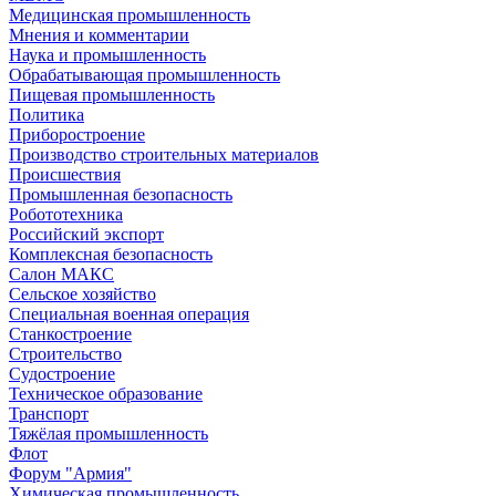
Медицинская промышленность
Мнения и комментарии
Наука и промышленность
Обрабатывающая промышленность
Пищевая промышленность
Политика
Приборостроение
Производство строительных материалов
Происшествия
Промышленная безопасность
Робототехника
Российский экспорт
Комплексная безопасность
Салон МАКС
Сельское хозяйство
Специальная военная операция
Станкостроение
Строительство
Судостроение
Техническое образование
Транспорт
Тяжёлая промышленность
Флот
Форум "Армия"
Химическая промышленность