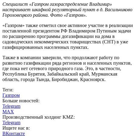
Специалист «Газпром газораспределение Владимир»
настраивает шкафной регуляторный пункт в д. Васильчиково
Гороховецкого района. Фото «Газпром».
«Газпром» также отметил свое активное участие в реализации
поставленной президентом РФ Владимиром Путиным задачи
по расширению программы догазификации на дома в
садоводческих некоммерческих товариществах (СНТ) в уже
газифицированных населенных пунктах.
Также в компании заверили, что продолжают работу по
развитию газификации ряда регионов и населенных пунктов,
где пока нет сетевого природного газа. Это, в частности,
Республика Бурятия, Забайкальский край, Мурманская
область, города Тында, Биробиджан, Красноярск.
Теги:
Газпром
Больше новостей:
Telegram
MAX
Производственный холдинг KMZ:
Telegram
Ищите нас в:
ВКонтакте