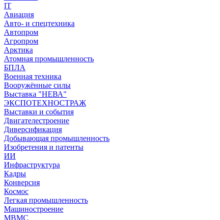
IT
Авиация
Авто- и спецтехника
Автопром
Агропром
Арктика
Атомная промышленность
БПЛА
Военная техника
Вооружённые силы
Выставка "НЕВА"
ЭКСПОТЕХНОСТРАЖ
Выставки и события
Двигателестроение
Диверсификация
Добывающая промышленность
Изобретения и патенты
ИИ
Инфраструктура
Кадры
Конверсия
Космос
Легкая промышленность
Машиностроение
МВМС