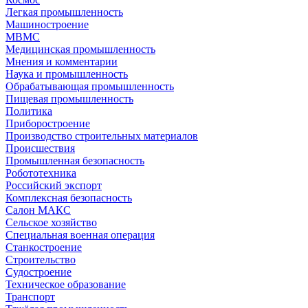
Легкая промышленность
Машиностроение
МВМС
Медицинская промышленность
Мнения и комментарии
Наука и промышленность
Обрабатывающая промышленность
Пищевая промышленность
Политика
Приборостроение
Производство строительных материалов
Происшествия
Промышленная безопасность
Робототехника
Российский экспорт
Комплексная безопасность
Салон МАКС
Сельское хозяйство
Специальная военная операция
Станкостроение
Строительство
Судостроение
Техническое образование
Транспорт