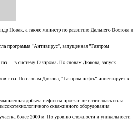
ндр Новак, а также министр по развитию Дальнего Востока и
огла программа "Антивирус", запущенная "Газпром
 газ — в систему Газпрома. По словам Дюкова, запуск
ов газа. По словам Дюкова, "Газпром нефть" инвестирует в
мышленная добыча нефти на проекте не начиналась из-за
 высокотехнологичного скважинного оборудования.
частка более 2000 м. По уровню сложности и уникальности