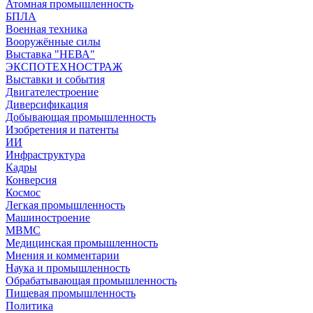
Атомная промышленность
БПЛА
Военная техника
Вооружённые силы
Выставка "НЕВА"
ЭКСПОТЕХНОСТРАЖ
Выставки и события
Двигателестроение
Диверсификация
Добывающая промышленность
Изобретения и патенты
ИИ
Инфраструктура
Кадры
Конверсия
Космос
Легкая промышленность
Машиностроение
МВМС
Медицинская промышленность
Мнения и комментарии
Наука и промышленность
Обрабатывающая промышленность
Пищевая промышленность
Политика