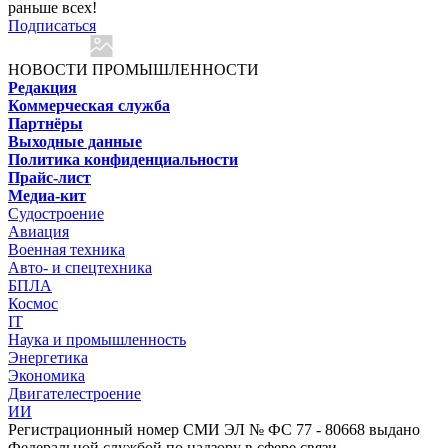
раньше всех!
Подписаться
НОВОСТИ ПРОМЫШЛЕННОСТИ
Редакция
Коммерческая служба
Партнёры
Выходные данные
Политика конфиденциальности
Прайс-лист
Медиа-кит
Судостроение
Авиация
Военная техника
Авто- и спецтехника
БПЛА
Космос
IT
Наука и промышленность
Энергетика
Экономика
Двигателестроение
ИИ
Регистрационный номер СМИ ЭЛ № ФС 77 - 80668 выдано
Федеральной службой по надзору в сфере связи,