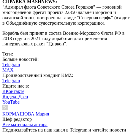
СПРАВКА MASHNEWS:
"Адмирал флота Советского Союза Горшков" — головной
многоцелевой фрегат проекта 22350 дальней морской и
океанской зоны, построен на заводе "Северная верфь" (входит
в Объединённую судостроительную корпорацию).
Корабль был принят в состав Военно-Морского Флота РФ в
2018 году и в 2021 году доработан для применения
гиперзвуковых ракет "Циркон".
Теги:
Больше новостей:
Telegram
MAX
Производственный холдинг KMZ:
Telegram
Ищите нас в:
ВКонтакте
Яндекс Дзен
YouTube
КОРМАШОВА Мария
Шеф-редактор
Все материалы автора
Подписывайтесь на наш канал в Telegram и читайте новости