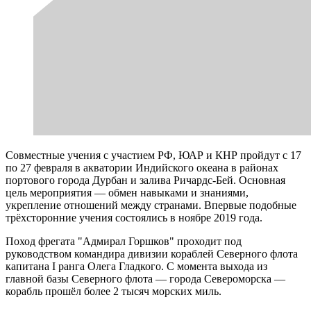
Совместные учения с участием РФ, ЮАР и КНР пройдут с 17
по 27 февраля в акватории Индийского океана в районах
портового города Дурбан и залива Ричардс-Бей. Основная
цель мероприятия — обмен навыками и знаниями,
укрепление отношений между странами. Впервые подобные
трёхсторонние учения состоялись в ноябре 2019 года.
Поход фрегата "Адмирал Горшков" проходит под
руководством командира дивизии кораблей Северного флота
капитана I ранга Олега Гладкого. С момента выхода из
главной базы Северного флота — города Североморска —
корабль прошёл более 2 тысяч морских миль.