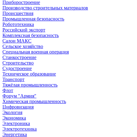
Приборостроение
Производство строительных материалов
Происшествия
Промышленная безопасность
Робототехника
Российский экспорт
Комплексная безопасность
Салон МАКС
Сельское хозяйство
Специальная военная операция
Станкостроение
Строительство
Судостроение
Техническое образование
Транспорт
Тяжёлая промышленность
Флот
Форум "Армия"
Химическая промышленность
Цифровизация
Экология
Экономика
Электроника
Электротехника
Энергетика