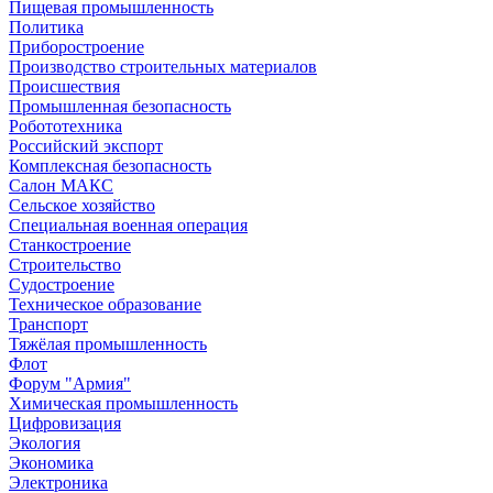
Пищевая промышленность
Политика
Приборостроение
Производство строительных материалов
Происшествия
Промышленная безопасность
Робототехника
Российский экспорт
Комплексная безопасность
Салон МАКС
Сельское хозяйство
Специальная военная операция
Станкостроение
Строительство
Судостроение
Техническое образование
Транспорт
Тяжёлая промышленность
Флот
Форум "Армия"
Химическая промышленность
Цифровизация
Экология
Экономика
Электроника