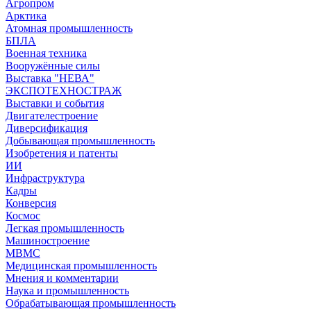
Агропром
Арктика
Атомная промышленность
БПЛА
Военная техника
Вооружённые силы
Выставка "НЕВА"
ЭКСПОТЕХНОСТРАЖ
Выставки и события
Двигателестроение
Диверсификация
Добывающая промышленность
Изобретения и патенты
ИИ
Инфраструктура
Кадры
Конверсия
Космос
Легкая промышленность
Машиностроение
МВМС
Медицинская промышленность
Мнения и комментарии
Наука и промышленность
Обрабатывающая промышленность