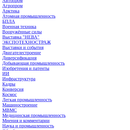
Автопром
Агропром
Арктика
Атомная промышленность
БПЛА
Военная техника
Вооружённые силы
Выставка "НЕВА"
ЭКСПОТЕХНОСТРАЖ
Выставки и события
Двигателестроение
Диверсификация
Добывающая промышленность
Изобретения и патенты
ИИ
Инфраструктура
Кадры
Конверсия
Космос
Легкая промышленность
Машиностроение
МВМС
Медицинская промышленность
Мнения и комментарии
Наука и промышленность