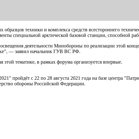
ых образцов техники и комплекса средств всестороннего технич
менты специальной арктической базовой станции, способной раб
х освещения деятельности Минобороны по реализации этой конц
ке", — заявил начальник ГУВ ВС РФ.
я этой тематике, в рамках форума организуется впервые.
" пройдёт с 22 по 28 августа 2021 года на базе центра "Патри
ерство обороны Российской Федерации.