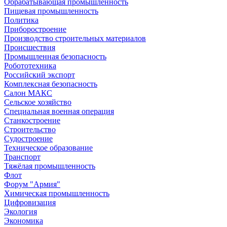
Обрабатывающая промышленность
Пищевая промышленность
Политика
Приборостроение
Производство строительных материалов
Происшествия
Промышленная безопасность
Робототехника
Российский экспорт
Комплексная безопасность
Салон МАКС
Сельское хозяйство
Специальная военная операция
Станкостроение
Строительство
Судостроение
Техническое образование
Транспорт
Тяжёлая промышленность
Флот
Форум "Армия"
Химическая промышленность
Цифровизация
Экология
Экономика