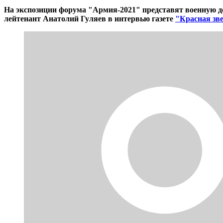
На экспозиции форума "Армия-2021" представят военную де
лейтенант Анатолий Гуляев в интервью газете
"Красная зве