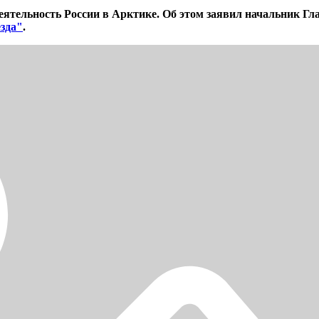
ятельность России в Арктике. Об этом заявил начальник Гл
зда"
.