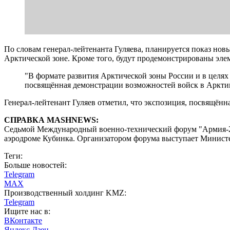
По словам генерал-лейтенанта Гуляева, планируется показ нов
Арктической зоне. Кроме того, будут продемонстрированы эле
"В формате развития Арктической зоны России и в целя
посвящённая демонстрации возможностей войск в Аркти
Генерал-лейтенант Гуляев отметил, что экспозиция, посвящённа
СПРАВКА MASHNEWS:
Седьмой Международный военно-технический форум "Армия-2021
аэродроме Кубинка. Организатором форума выступает Минист
Теги:
Больше новостей:
Telegram
MAX
Производственный холдинг KMZ:
Telegram
Ищите нас в:
ВКонтакте
Яндекс Дзен