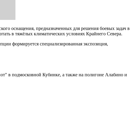
еского оснащения, предназначенных для решения боевых задач в
отать в тяжёлых климатических условиях Крайнего Севера.
епции формируется специализированная экспозиция,
от" в подмосковной Кубинке, а также на полигоне Алабино и