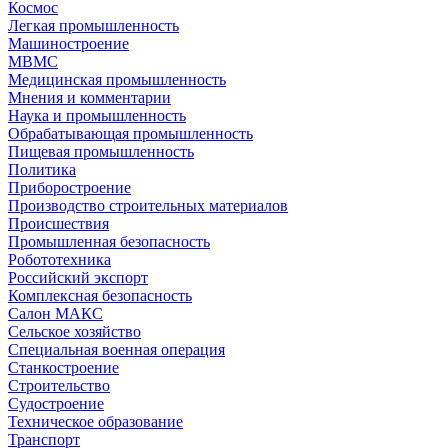
Космос
Легкая промышленность
Машиностроение
МВМС
Медицинская промышленность
Мнения и комментарии
Наука и промышленность
Обрабатывающая промышленность
Пищевая промышленность
Политика
Приборостроение
Производство строительных материалов
Происшествия
Промышленная безопасность
Робототехника
Российский экспорт
Комплексная безопасность
Салон МАКС
Сельское хозяйство
Специальная военная операция
Станкостроение
Строительство
Судостроение
Техническое образование
Транспорт