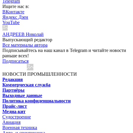
Telegram
Ищите нас в:
ВКонтакте
Яндекс Дзен
YouTube
АНДРЕЕВ Николай
Выпускающий редактор
Все материалы автора
Подписывайтесь на наш канал в Telegram и читайте новости
раньше всех!
Подписаться
НОВОСТИ ПРОМЫШЛЕННОСТИ
Редакция
Коммерческая служба
Партнёры
Выходные данные
Политика конфиденциальности
Прайс-лист
Медиа-кит
Судостроение
Авиация
Военная техника
Авто- и спецтехника