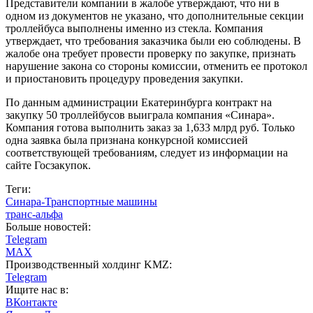
Представители компании в жалобе утверждают, что ни в
одном из документов не указано, что дополнительные секции
троллейбуса выполнены именно из стекла. Компания
утверждает, что требования заказчика были ею соблюдены. В
жалобе она требует провести проверку по закупке, признать
нарушение закона со стороны комиссии, отменить ее протокол
и приостановить процедуру проведения закупки.
По данным администрации Екатеринбурга контракт на
закупку 50 троллейбусов выиграла компания «Синара».
Компания готова выполнить заказ за 1,633 млрд руб. Только
одна заявка была признана конкурсной комиссией
соответствующей требованиям, следует из информации на
сайте Госзакупок.
Теги:
Синара-Транспортные машины
транс-альфа
Больше новостей:
Telegram
MAX
Производственный холдинг KMZ:
Telegram
Ищите нас в:
ВКонтакте