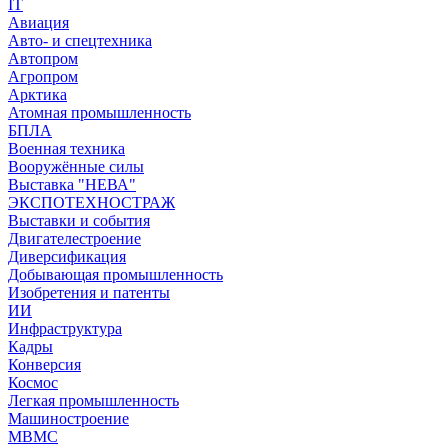
IT
Авиация
Авто- и спецтехника
Автопром
Агропром
Арктика
Атомная промышленность
БПЛА
Военная техника
Вооружённые силы
Выставка "НЕВА"
ЭКСПОТЕХНОСТРАЖ
Выставки и события
Двигателестроение
Диверсификация
Добывающая промышленность
Изобретения и патенты
ИИ
Инфраструктура
Кадры
Конверсия
Космос
Легкая промышленность
Машиностроение
МВМС