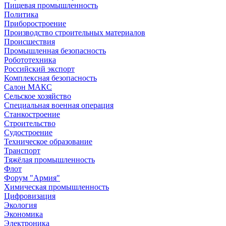
Пищевая промышленность
Политика
Приборостроение
Производство строительных материалов
Происшествия
Промышленная безопасность
Робототехника
Российский экспорт
Комплексная безопасность
Салон МАКС
Сельское хозяйство
Специальная военная операция
Станкостроение
Строительство
Судостроение
Техническое образование
Транспорт
Тяжёлая промышленность
Флот
Форум "Армия"
Химическая промышленность
Цифровизация
Экология
Экономика
Электроника