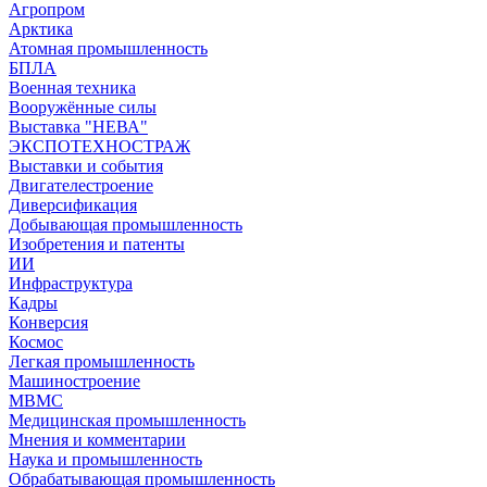
Агропром
Арктика
Атомная промышленность
БПЛА
Военная техника
Вооружённые силы
Выставка "НЕВА"
ЭКСПОТЕХНОСТРАЖ
Выставки и события
Двигателестроение
Диверсификация
Добывающая промышленность
Изобретения и патенты
ИИ
Инфраструктура
Кадры
Конверсия
Космос
Легкая промышленность
Машиностроение
МВМС
Медицинская промышленность
Мнения и комментарии
Наука и промышленность
Обрабатывающая промышленность