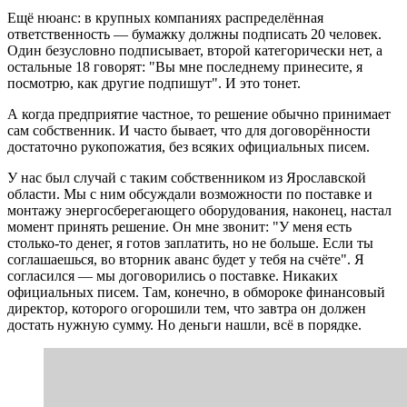
Ещё нюанс: в крупных компаниях распределённая
ответственность — бумажку должны подписать 20 человек.
Один безусловно подписывает, второй категорически нет, а
остальные 18 говорят: "Вы мне последнему принесите, я
посмотрю, как другие подпишут". И это тонет.
А когда предприятие частное, то решение обычно принимает
сам собственник. И часто бывает, что для договорённости
достаточно рукопожатия, без всяких официальных писем.
У нас был случай с таким собственником из Ярославской
области. Мы с ним обсуждали возможности по поставке и
монтажу энергосберегающего оборудования, наконец, настал
момент принять решение. Он мне звонит: "У меня есть
столько-то денег, я готов заплатить, но не больше. Если ты
соглашаешься, во вторник аванс будет у тебя на счёте". Я
согласился — мы договорились о поставке. Никаких
официальных писем. Там, конечно, в обмороке финансовый
директор, которого огорошили тем, что завтра он должен
достать нужную сумму. Но деньги нашли, всё в порядке.