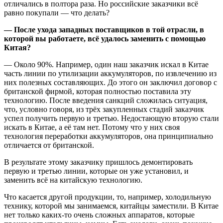
отличались в полтора раза. Но российские заказчики всё
равно покупали — что делать?
— После ухода западных поставщиков в той отрасли, в
которой вы работаете, всё удалось заменить с помощью
Китая?
— Около 90%. Например, один наш заказчик искал в Китае
часть линии по утилизации аккумуляторов, по извлечению из
них полезных составляющих. До этого он заключил договор с
британской фирмой, которая полностью поставила эту
технологию. После введения санкций сложилась ситуация,
что, условно говоря, из трёх закупленных стадий заказчик
успел получить первую и третью. Недостающую вторую стали
искать в Китае, а её там нет. Потому что у них своя
технология переработки аккумуляторов, она принципиально
отличается от британской.
В результате этому заказчику пришлось демонтировать
первую и третью линии, которые он уже установил, и
заменить всё на китайскую технологию.
Что касается другой продукции, то, например, холодильную
технику, которой мы занимаемся, китайцы заместили. В Китае
нет только каких-то очень сложных аппаратов, которые