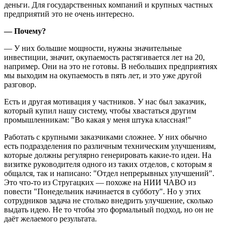
деньги. Для государственных компаний и крупных частных
предприятий это не очень интересно.
— Почему?
— У них большие мощности, нужны значительные
инвестиции, значит, окупаемость растягивается лет на 20,
например. Они на это не готовы. В небольших предприятиях
мы выходим на окупаемость в пять лет, и это уже другой
разговор.
Есть и другая мотивация у частников. У нас был заказчик,
который купил нашу систему, чтобы хвастаться другим
промышленникам: "Во какая у меня штука классная!"
Работать с крупными заказчиками сложнее. У них обычно
есть подразделения по различным техническим улучшениям,
которые должны регулярно генерировать какие-то идеи. На
визитке руководителя одного из таких отделов, с которым я
общался, так и написано: "Отдел непрерывных улучшений".
Это что-то из Стругацких — похоже на НИИ ЧАВО из
повести "Понедельник начинается в субботу". Но у этих
сотрудников задача не столько внедрить улучшение, сколько
выдать идею. Не то чтобы это формальный подход, но он не
даёт желаемого результата.