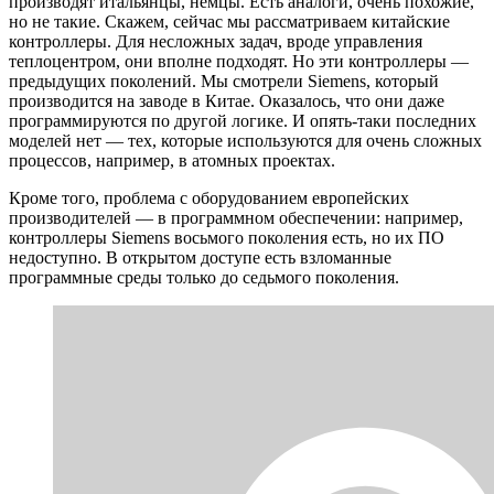
производят итальянцы, немцы. Есть аналоги, очень похожие,
но не такие. Скажем, сейчас мы рассматриваем китайские
контроллеры. Для несложных задач, вроде управления
теплоцентром, они вполне подходят. Но эти контроллеры —
предыдущих поколений. Мы смотрели Siemens, который
производится на заводе в Китае. Оказалось, что они даже
программируются по другой логике. И опять-таки последних
моделей нет — тех, которые используются для очень сложных
процессов, например, в атомных проектах.
Кроме того, проблема с оборудованием европейских
производителей — в программном обеспечении: например,
контроллеры Siemens восьмого поколения есть, но их ПО
недоступно. В открытом доступе есть взломанные
программные среды только до седьмого поколения.