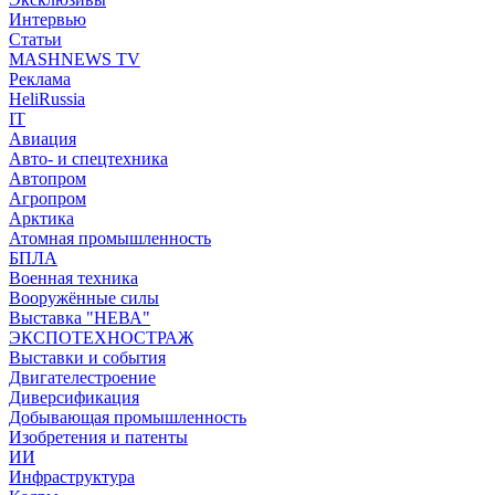
Интервью
Статьи
MASHNEWS TV
Реклама
HeliRussia
IT
Авиация
Авто- и спецтехника
Автопром
Агропром
Арктика
Атомная промышленность
БПЛА
Военная техника
Вооружённые силы
Выставка "НЕВА"
ЭКСПОТЕХНОСТРАЖ
Выставки и события
Двигателестроение
Диверсификация
Добывающая промышленность
Изобретения и патенты
ИИ
Инфраструктура