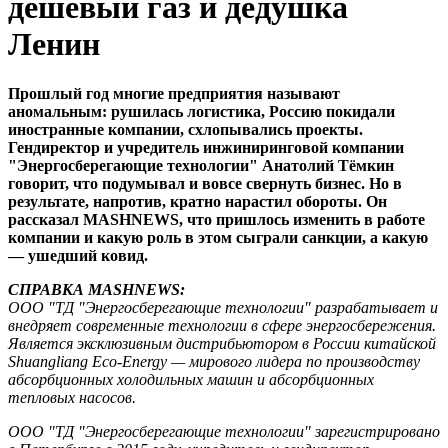
дешёвый газ и дедушка
Ленин
Прошлый год многие предприятия называют
аномальным: рушилась логистика, Россию покидали
иностранные компании, схлопывались проекты.
Гендиректор и учредитель инжиниринговой компании
"Энергосберегающие технологии" Анатолий Тёмкин
говорит, что подумывал и вовсе свернуть бизнес. Но в
результате, напротив, кратно нарастил обороты. Он
рассказал MASHNEWS, что пришлось изменить в работе
компании и какую роль в этом сыграли санкции, а какую
— ушедший ковид.
СПРАВКА MASHNEWS:
ООО "ТД "Энергосберегающие технологии" разрабатывает и
внедряет современные технологии в сфере энергосбережения.
Является эксклюзивным дистрибьютором в России китайской
Shuangliang Eco-Energy — мирового лидера по производству
абсорбционных холодильных машин и абсорбционных
тепловых насосов.
ООО "ТД "Энергосберегающие технологии" зарегистрировано