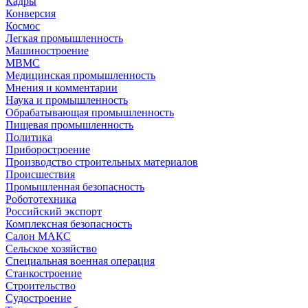
Кадры
Конверсия
Космос
Легкая промышленность
Машиностроение
МВМС
Медицинская промышленность
Мнения и комментарии
Наука и промышленность
Обрабатывающая промышленность
Пищевая промышленность
Политика
Приборостроение
Производство строительных материалов
Происшествия
Промышленная безопасность
Робототехника
Российский экспорт
Комплексная безопасность
Салон МАКС
Сельское хозяйство
Специальная военная операция
Станкостроение
Строительство
Судостроение