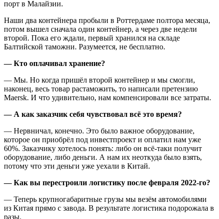
порт в Малайзии.
Наши два контейнера пробыли в Роттердаме полтора месяца,
потом вышел сначала один контейнер, а через две недели
второй. Пока его ждали, первый хранился на складе
Балтийской таможни. Разумеется, не бесплатно.
— Кто оплачивал хранение?
— Мы. Но когда пришёл второй контейнер и мы смогли,
наконец, весь товар растаможить, то написали претензию
Maersk. И что удивительно, нам компенсировали все затраты.
— А как заказчик себя чувствовал всё это время?
— Нервничал, конечно. Это было важное оборудование,
которое он приобрёл под инвестпроект и оплатил нам уже
60%. Заказчику хотелось понять: либо он всё-таки получит
оборудование, либо деньги. А нам их неоткуда было взять,
потому что эти деньги уже уехали в Китай.
— Как вы перестроили логистику после февраля 2022-го?
— Теперь крупногабаритные грузы мы везём автомобилями
из Китая прямо с завода. В результате логистика подорожала в
разы.