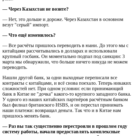
— Через Казахстан не возите?
— Нет, это дольше и дороже. Через Казахстан в основном
везут "серый" импорт.
— Что ещё изменилось?
— Все расчёты пришлось переводить в юани. До этого мы с
китайцами рассчитывались в долларах и использовали
крупный госбанк. Он моментально подпал под санкции: 3
марта мы обнаружили, что больше ничего никуда не можем
переводить.
Нашли другой банк, за одни выходные переписали все
контракты с китайцами, и всё снова поехало. Теперь никаких
сложностей нет. При одном условии: если принимающий
банк в Китае не "дочка" какого-то крупного западного банка.
У одного из наших китайских партнёров расчётным банком
был филиал британского HSBS, и он перестал принимать
наши платежи: возвращал деньги. Так что и в Китае нам
пришлось менять банк.
— Раз вы так существенно перестроили в прошлом году
систему работы, начали предоставлять комплексные