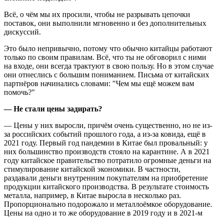
Всё, о чём мы их просили, чтобы не разрывать цепочки
поставок, они выполнили мгновенно и без дополнительных
дискуссий.
Это было непривычно, потому что обычно китайцы работают
только по своим правилам. Всё, что ты не обговорил с ними
на входе, они всегда трактуют в свою пользу. Но в этом случае
они отнеслись с большим пониманием. Письма от китайских
партнёров начинались словами: "Чем мы ещё можем вам
помочь?"
— Не стали цены задирать?
— Цены у них выросли, причём очень существенно, но не из-
за российских событий прошлого года, а из-за ковида, ещё в
2021 году. Первый год пандемии в Китае был провальный: у
них большинство производств стояло на карантине. А в 2021
году китайское правительство потратило огромные деньги на
стимулирование китайской экономики. В частности,
раздавали деньги внутренним покупателям на приобретение
продукции китайского производства. В результате стоимость
металла, например, в Китае выросла в несколько раз.
Пропорционально подорожало и металлоёмкое оборудование.
Цены на одно и то же оборудование в 2019 году и в 2021-м