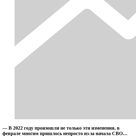
— В 2022 году произошли не только эти изменения, в
феврале многим пришлось непросто из-за начала СВО…