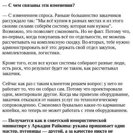
— С чем связаны эти изменения?
— С изменением спроса. Раньше большинство заказчиков
рассуждало так: "Мы всё купим в разных местах и из этого
своими силами соберём систему, которая нам нужна".
Возможно, это позволяет сэкономить. Но не факт. Потому что,
во-первых, когда покупаешь всё по отдельности, не можешь
рассчитывать на комплексную скидку. Во-вторых, тебе нужно
администрировать всё это: держать свой отдел закупок,
комплектования, логистики.
Кроме того, если все куски системы собирают разные люди,
есть риск, что результат будет не таким, как рассчитывал
заказчик.
Сейчас как раз с таким клиентом решаем вопрос: у него не
работает то, что он собрал сам. Потому что проектировали
одни, монтировали другие. Когда мы привезли оборудование,
заказчик отказался от наших услуг по технологическому
сопровождению. Сэкономил буквально какие-то карманные
копейки, но теперь не может работать с этим оборудованием.
— Получается как в советской юмористической
миниатюре у Аркадия Райкина: рукава пришивает один
мастер, пуговицы — другой, а за качество никто не