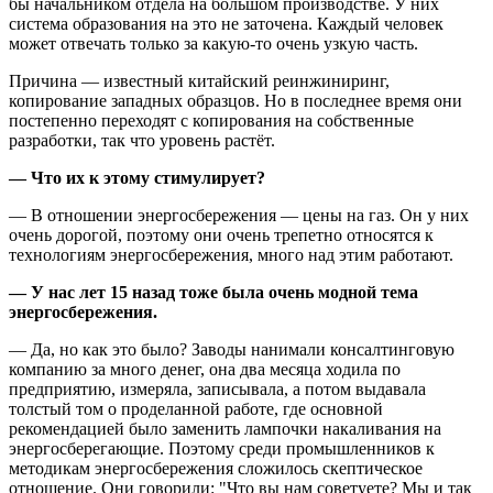
бы начальником отдела на большом производстве. У них
система образования на это не заточена. Каждый человек
может отвечать только за какую-то очень узкую часть.
Причина — известный китайский реинжиниринг,
копирование западных образцов. Но в последнее время они
постепенно переходят с копирования на собственные
разработки, так что уровень растёт.
— Что их к этому стимулирует?
— В отношении энергосбережения — цены на газ. Он у них
очень дорогой, поэтому они очень трепетно относятся к
технологиям энергосбережения, много над этим работают.
— У нас лет 15 назад тоже была очень модной тема
энергосбережения.
— Да, но как это было? Заводы нанимали консалтинговую
компанию за много денег, она два месяца ходила по
предприятию, измеряла, записывала, а потом выдавала
толстый том о проделанной работе, где основной
рекомендацией было заменить лампочки накаливания на
энергосберегающие. Поэтому среди промышленников к
методикам энергосбережения сложилось скептическое
отношение. Они говорили: "Что вы нам советуете? Мы и так