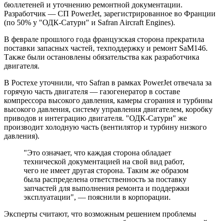
бюллетеней и уточнению ремонтной документации.
Разработчик — СП PowerJet, зарегистрированное во Франции
(по 50% у "ОДК-Сатурн" и Safran Aircraft Engines).
В феврале прошлого года французская сторона прекратила
поставки запасных частей, техподдержку и ремонт SaM146.
Также были остановлены обязательства как разработчика
двигателя.
В Ростехе уточнили, что Safran в рамках PowerJet отвечала за
горячую часть двигателя — газогенератор в составе
компрессора высокого давления, камеры сгорания и турбины
высокого давления, систему управления двигателем, коробку
приводов и интеграцию двигателя. "ОДК-Сатурн" же
производит холодную часть (вентилятор и турбину низкого
давления).
"Это означает, что каждая сторона обладает
технической документацией на свой вид работ,
чего не имеет другая сторона. Таким же образом
была распределена ответственность за поставку
запчастей для выполнения ремонта и поддержки
эксплуатации", — пояснили в корпорации.
Эксперты считают, что возможным решением проблемы