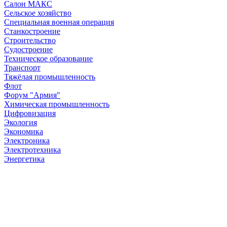
Салон МАКС
Сельское хозяйство
Специальная военная операция
Станкостроение
Строительство
Судостроение
Техническое образование
Транспорт
Тяжёлая промышленность
Флот
Форум "Армия"
Химическая промышленность
Цифровизация
Экология
Экономика
Электроника
Электротехника
Энергетика