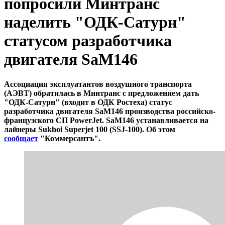
попросили Минтранс
наделить "ОДК-Сатурн"
статусом разработчика
двигателя SaM146
Ассоциация эксплуатантов воздушного транспорта
(АЭВТ) обратилась в Минтранс с предложением дать
"ОДК-Сатурн" (входит в ОДК Ростеха) статус
разработчика двигателя SaM146 производства российско-
французского СП PowerJet. SaM146 устанавливается на
лайнеры Sukhoi Superjet 100 (SSJ-100). Об этом
сообщает
"Коммерсантъ".