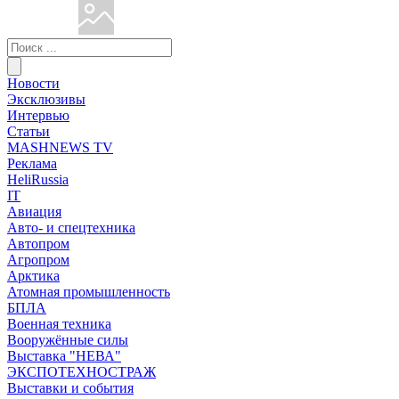
Новости
Эксклюзивы
Интервью
Статьи
MASHNEWS TV
Реклама
HeliRussia
IT
Авиация
Авто- и спецтехника
Автопром
Агропром
Арктика
Атомная промышленность
БПЛА
Военная техника
Вооружённые силы
Выставка "НЕВА"
ЭКСПОТЕХНОСТРАЖ
Выставки и события