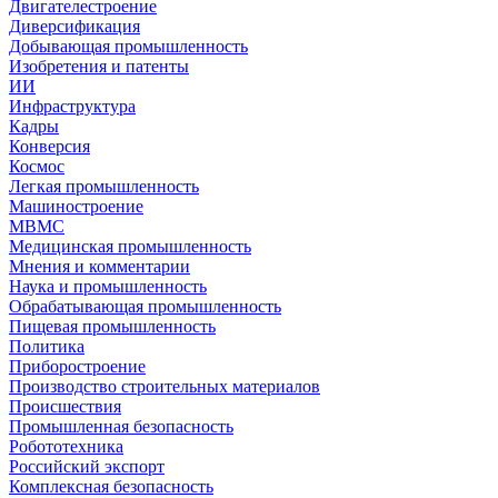
Двигателестроение
Диверсификация
Добывающая промышленность
Изобретения и патенты
ИИ
Инфраструктура
Кадры
Конверсия
Космос
Легкая промышленность
Машиностроение
МВМС
Медицинская промышленность
Мнения и комментарии
Наука и промышленность
Обрабатывающая промышленность
Пищевая промышленность
Политика
Приборостроение
Производство строительных материалов
Происшествия
Промышленная безопасность
Робототехника
Российский экспорт
Комплексная безопасность