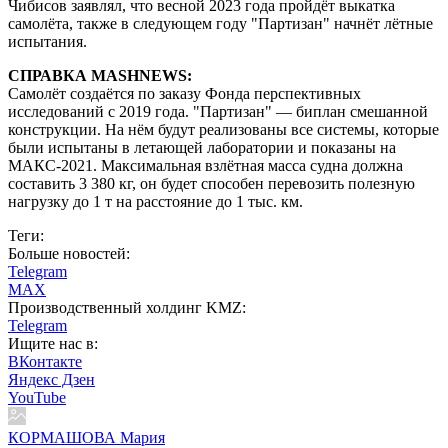
Чибисов заявлял, что весной 2023 года пройдёт выкатка
самолёта, также в следующем году "Партизан" начнёт лётные
испытания.
СПРАВКА MASHNEWS:
Самолёт создаётся по заказу Фонда перспективных
исследований с 2019 года. "Партизан" — биплан смешанной
конструкции. На нём будут реализованы все системы, которые
были испытаны в летающей лаборатории и показаны на
МАКС-2021. Максимальная взлётная масса судна должна
составить 3 380 кг, он будет способен перевозить полезную
нагрузку до 1 т на расстояние до 1 тыс. км.
Теги:
Больше новостей:
Telegram
MAX
Производственный холдинг KMZ:
Telegram
Ищите нас в:
ВКонтакте
Яндекс Дзен
YouTube
КОРМАШОВА Мария