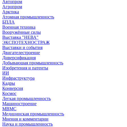
Автопром
Агропром
Арктика
Атомная промышленность
БПЛА
Военная техника
Вооружённые силы
Выставка "НЕВА"
ЭКСПОТЕХНОСТРАЖ
Выставки и события
Двигателестроение
Диверсификация
Добывающая промышленность
Изобретения и патенты
ИИ
Инфраструктура
Кадры
Конверсия
Космос
Легкая промышленность
Машиностроение
МВМС
Медицинская промышленность
Мнения и комментарии
Наука и промышленность