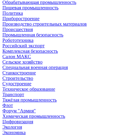
Обрабатывающая промышленность
Пищевая промышленность
Политика
Приборостроение
Производство строительных материалов
Происшествия
Промышленная безопасность
Робототехника
Российский экспорт
Комплексная безопасность
Салон МАКС
Сельское хозяйство
Специальная военная операция
Станкостроение
Строительство
Судостроение
Техническое образование
Транспорт
Тяжёлая промышленность
Флот
Форум "Армия"
Химическая промышленность
Цифровизация
Экология
Экономика